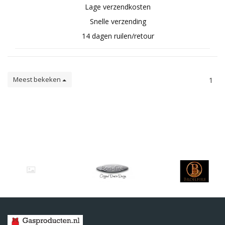
Lage verzendkosten
Snelle verzending
14 dagen ruilen/retour
Meest bekeken
1