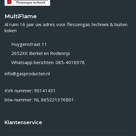
MultiFlame
Al ruim 16 jaar uw adres voor flessengas techniek & buiten
koken
Huygenstraat 11
2652XK Berkel en Rodenrijs
Whatsapp berichten: 085-4018978
info@gasproducten.nl
KVK nummer: 90141431
btw-nummer: NL 865221376B01
Klantenservice