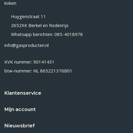
koken
Huygenstraat 11
2652XK Berkel en Rodenrijs
Whatsapp berichten: 085-4018978
info@gasproducten.nl
KVK nummer: 90141431
btw-nummer: NL 865221376B01
Klantenservice
Mijn account
Nieuwsbrief