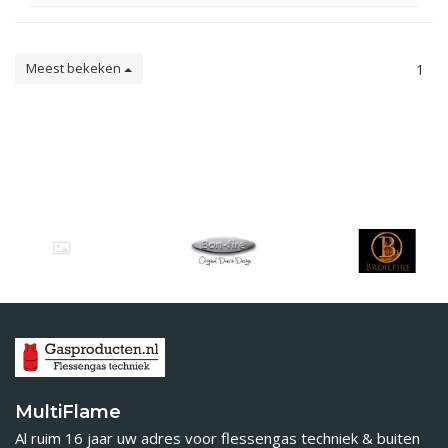
Meest bekeken
1
MultiFlame
Al ruim 16 jaar uw adres voor flessengas techniek & buiten