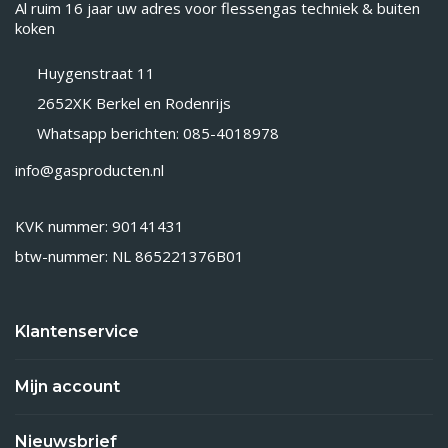
Al ruim 16 jaar uw adres voor flessengas techniek & buiten
koken
Huygenstraat 11
2652XK Berkel en Rodenrijs
Whatsapp berichten: 085-4018978
info@gasproducten.nl
KVK nummer: 90141431
btw-nummer: NL 865221376B01
Klantenservice
Mijn account
Nieuwsbrief