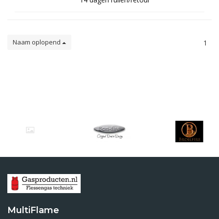
Naam oplopend
1
MultiFlame