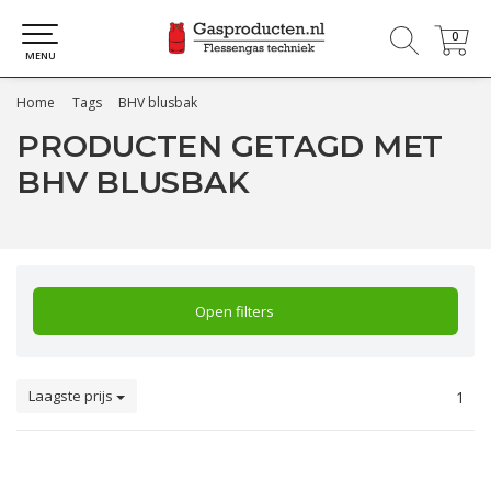
0
0
MENU
Home
Tags
BHV blusbak
PRODUCTEN GETAGD MET
BHV BLUSBAK
Open filters
Laagste prijs
1