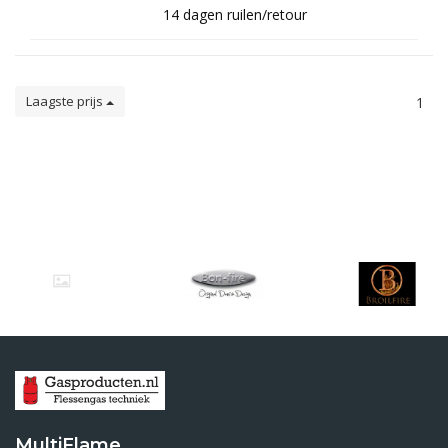
14 dagen ruilen/retour
Laagste prijs
1
MultiFlame