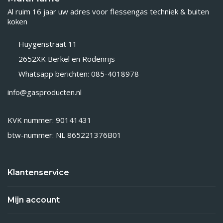
Al ruim 16 jaar uw adres voor flessengas techniek & buiten
koken
Huygenstraat 11
2652XK Berkel en Rodenrijs
Whatsapp berichten: 085-4018978
info@gasproducten.nl
KVK nummer: 90141431
btw-nummer: NL 865221376B01
Klantenservice
Mijn account