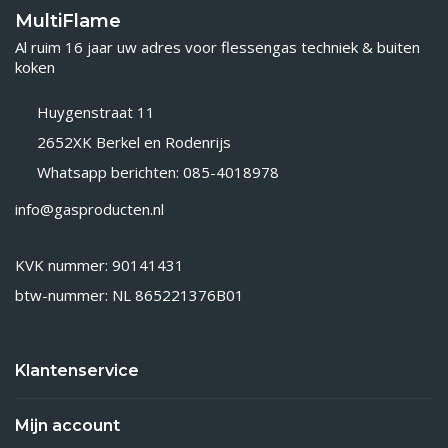
MultiFlame
Al ruim 16 jaar uw adres voor flessengas techniek & buiten
koken
Huygenstraat 11
2652XK Berkel en Rodenrijs
Whatsapp berichten: 085-4018978
info@gasproducten.nl
KVK nummer: 90141431
btw-nummer: NL 865221376B01
Klantenservice
Mijn account