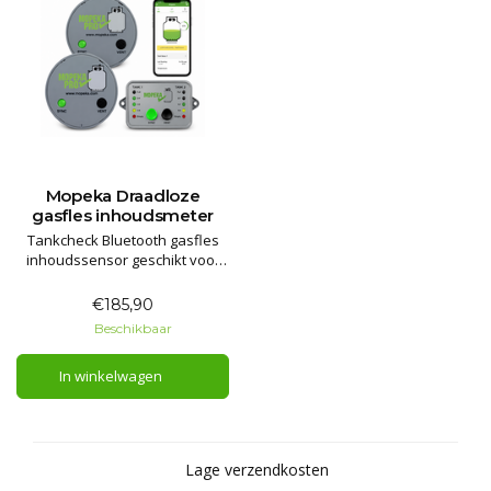
Mopeka Draadloze
gasfles inhoudsmeter
Tankcheck Bluetooth gasfles
inhoudssensor geschikt voor
de smartphone.
€185,90
Beschikbaar
In winkelwagen
Lage verzendkosten