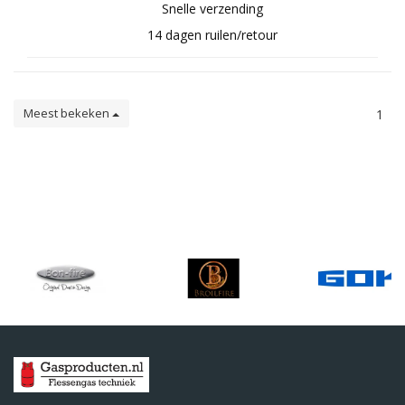
Snelle verzending
14 dagen ruilen/retour
Meest bekeken
1