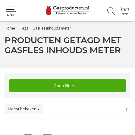
0
0
MENU
Home
Tags
Gasfles inhouds meter
PRODUCTEN GETAGD MET
GASFLES INHOUDS METER
Open filters
Meest bekeken
1