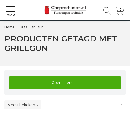
0
0
MENU
Home
Tags
grillgun
PRODUCTEN GETAGD MET
GRILLGUN
Open filters
Meest bekeken
1