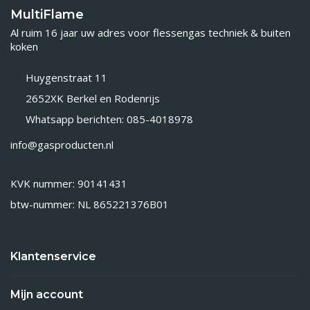
MultiFlame
Al ruim 16 jaar uw adres voor flessengas techniek & buiten
koken
Huygenstraat 11
2652XK Berkel en Rodenrijs
Whatsapp berichten: 085-4018978
info@gasproducten.nl
KVK nummer: 90141431
btw-nummer: NL 865221376B01
Klantenservice
Mijn account