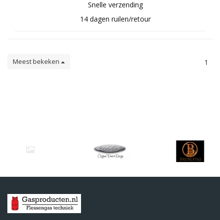
Snelle verzending
14 dagen ruilen/retour
Meest bekeken
1