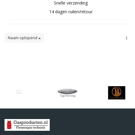
Snelle verzending
14 dagen ruilen/retour
Naam oplopend
1