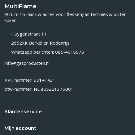
MultiFlame
Al ruim 16 jaar uw adres voor flessengas techniek & buiten
koken
Huygenstraat 11
2652XK Berkel en Rodenrijs
Whatsapp berichten: 085-4018978
info@gasproducten.nl
KVK nummer: 90141431
btw-nummer: NL 865221376B01
Klantenservice
Mijn account