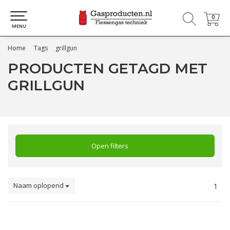
0
0
MENU
Home
Tags
grillgun
PRODUCTEN GETAGD MET
GRILLGUN
Open filters
Naam oplopend
1