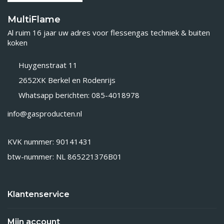
MultiFlame
Al ruim 16 jaar uw adres voor flessengas techniek & buiten
koken
Huygenstraat 11
2652XK Berkel en Rodenrijs
Whatsapp berichten: 085-4018978
info@gasproducten.nl
KVK nummer: 90141431
btw-nummer: NL 865221376B01
Klantenservice
Mijn account