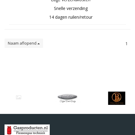
Snelle verzending
14 dagen ruilen/retour
Naam aflopend
1