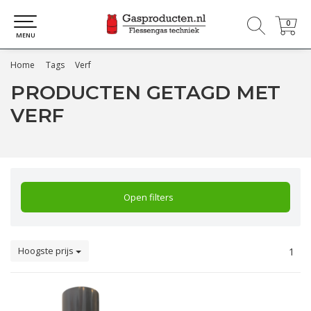
0
0
MENU
Home
Tags
Verf
PRODUCTEN GETAGD MET
VERF
Open filters
Hoogste prijs
1