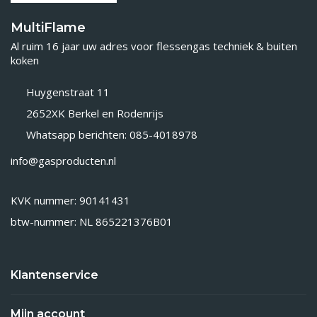
MultiFlame
Al ruim 16 jaar uw adres voor flessengas techniek & buiten
koken
Huygenstraat 11
2652XK Berkel en Rodenrijs
Whatsapp berichten: 085-4018978
info@gasproducten.nl
KVK nummer: 90141431
btw-nummer: NL 865221376B01
Klantenservice
Mijn account