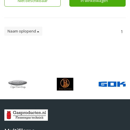
Niet beschikbaar
In winkelwagen
Naam oplopend
1