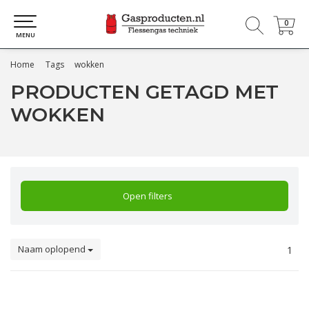
0
0
MENU
Home
Tags
wokken
PRODUCTEN GETAGD MET
WOKKEN
Open filters
Naam oplopend
1