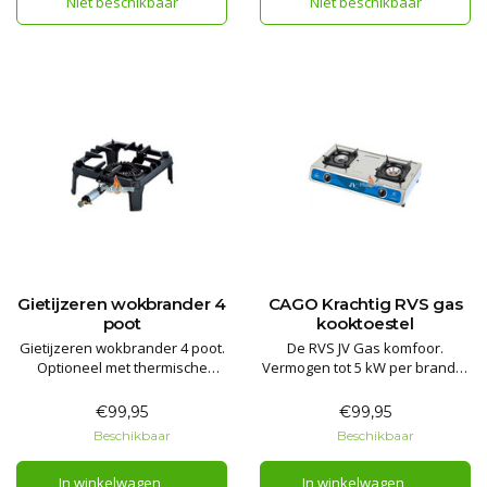
Niet beschikbaar
Niet beschikbaar
alle warmte bronnen.
Country Smokers.
Gietijzeren wokbrander 4
CAGO Krachtig RVS gas
poot
kooktoestel
Gietijzeren wokbrander 4 poot.
De RVS JV Gas komfoor.
Optioneel met thermische
Vermogen tot 5 kW per brander
beveiliging! Zeer degelijk model
met een geheel RVS behuizing.
van gietijzer wat veel gewicht
Voorzien van thermische
€99,95
€99,95
kan hebben. Regelbaar
beveiliging, hierdoor veilig
Beschikbaar
Beschikbaar
vermogen d.m.v. naaldkraan.
binnen te gebruiken.
In winkelwagen
In winkelwagen