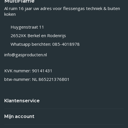
MultiFlame
Al ruim 16 jaar uw adres voor flessengas techniek & buiten
koken
Huygenstraat 11
2652XK Berkel en Rodenrijs
Whatsapp berichten: 085-4018978
info@gasproducten.nl
KVK nummer: 90141431
btw-nummer: NL 865221376B01
Klantenservice
Mijn account