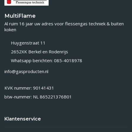
MultiFlame
Al ruim 16 jaar uw adres voor flessengas techniek & buiten
koken
Huygenstraat 11
2652XK Berkel en Rodenrijs
Whatsapp berichten: 085-4018978
info@gasproducten.nl
KVK nummer: 90141431
btw-nummer: NL 865221376B01
Klantenservice