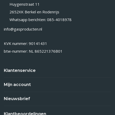
Huygenstraat 11
2652XK Berkel en Rodenrijs
Whatsapp berichten: 085-4018978
info@gasproducten.nl
KVK nummer: 90141431
btw-nummer: NL 865221376B01
Klantenservice
Mijn account
Nieuwsbrief
Klantbeoordelingen