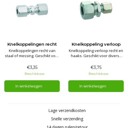
Knelkoppelingen recht
Knelkoppeling verloop
Knelkoppelingen recht van
Knelkoppeling verloop recht en
staal of messing. Geschikt voor
haaks. Geschikt voor diverse
diverse maten vaste leiding.
afmetingen vaste leiding.
€3,35
€3,75
Beschikbaar
Beschikbaar
In winkelwagen
In winkelwagen
Lage verzendkosten
Snelle verzending
14 dagen ruilen/retour