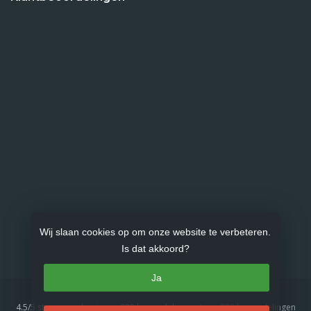
Wij slaan cookies op om onze website te verbeteren.
Is dat akkoord?
Ja
4.5
/
5
sterren op basis van
833
beoordelingen.
Lees 833 beoordelingen