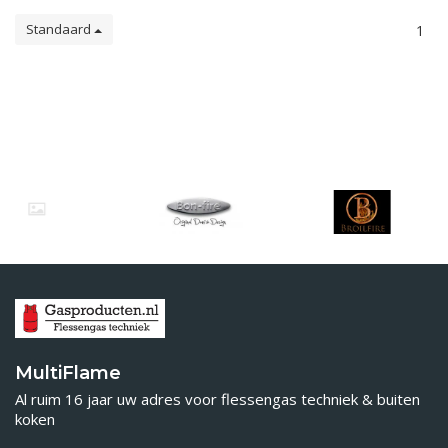
Standaard
1
MultiFlame
Al ruim 16 jaar uw adres voor flessengas techniek & buiten
koken