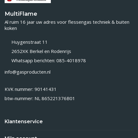
MultiFlame
Al ruim 16 jaar uw adres voor flessengas techniek & buiten
koken
Huygenstraat 11
2652XK Berkel en Rodenrijs
Whatsapp berichten: 085-4018978
info@gasproducten.nl
KVK nummer: 90141431
btw-nummer: NL 865221376B01
Klantenservice