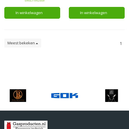
Beschikbaar
Garantie 2 jaar
statief of ophangen.
In winkelwagen
In winkelwagen
Meest bekeken
1