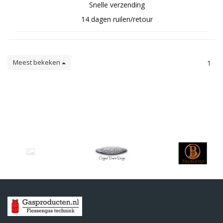
Snelle verzending
14 dagen ruilen/retour
Meest bekeken
1