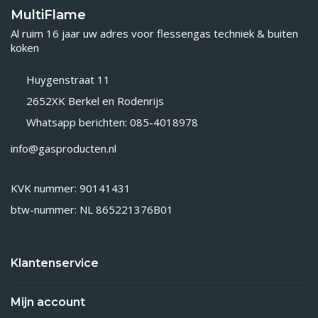
MultiFlame
Al ruim 16 jaar uw adres voor flessengas techniek & buiten
koken
Huygenstraat 11
2652XK Berkel en Rodenrijs
Whatsapp berichten: 085-4018978
info@gasproducten.nl
KVK nummer: 90141431
btw-nummer: NL 865221376B01
Klantenservice
Mijn account