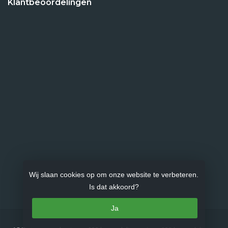
Klantbeoordelingen
Wij slaan cookies op om onze website te verbeteren.
Is dat akkoord?
Ja