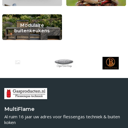
Modulaire
buitenkeukens
MultiFlame
Al ruim 16 jaar uw adres voor flessengas techniek & buiten
koken