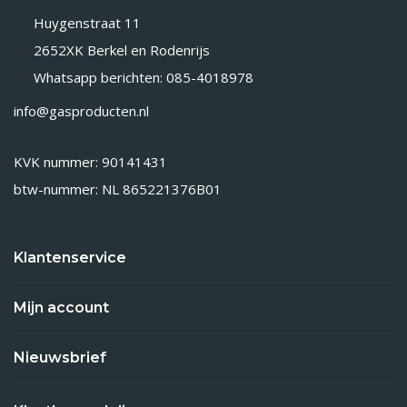
Huygenstraat 11
2652XK Berkel en Rodenrijs
Whatsapp berichten: 085-4018978
info@gasproducten.nl
KVK nummer: 90141431
btw-nummer: NL 865221376B01
Klantenservice
Mijn account
Nieuwsbrief