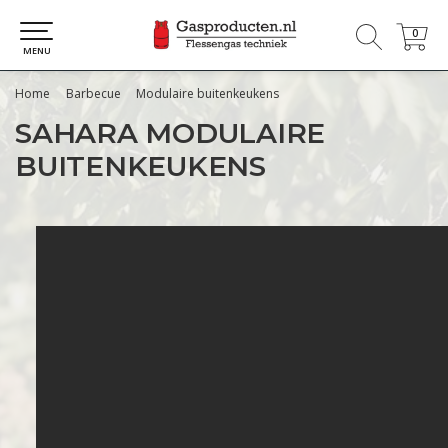
0
0
MENU
Home
Barbecue
Modulaire buitenkeukens
SAHARA MODULAIRE
BUITENKEUKENS