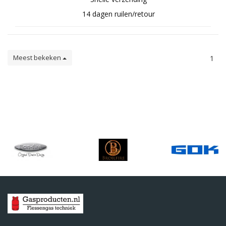
14 dagen ruilen/retour
Meest bekeken
1