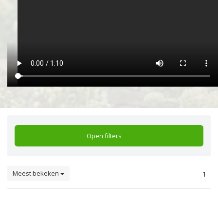
Open filters
Meest bekeken
1