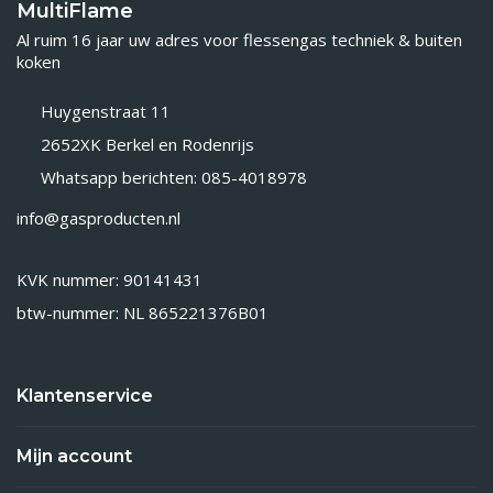
MultiFlame
Al ruim 16 jaar uw adres voor flessengas techniek & buiten
koken
Huygenstraat 11
2652XK Berkel en Rodenrijs
Whatsapp berichten: 085-4018978
info@gasproducten.nl
KVK nummer: 90141431
btw-nummer: NL 865221376B01
Klantenservice
Mijn account