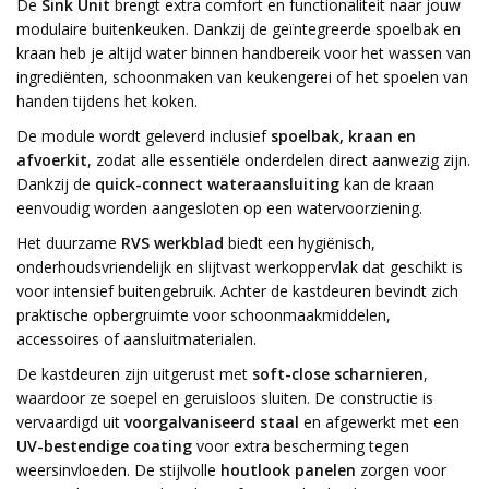
De
Sink Unit
brengt extra comfort en functionaliteit naar jouw
modulaire buitenkeuken. Dankzij de geïntegreerde spoelbak en
kraan heb je altijd water binnen handbereik voor het wassen van
ingrediënten, schoonmaken van keukengerei of het spoelen van
handen tijdens het koken.
De module wordt geleverd inclusief
spoelbak, kraan en
afvoerkit
, zodat alle essentiële onderdelen direct aanwezig zijn.
Dankzij de
quick-connect wateraansluiting
kan de kraan
eenvoudig worden aangesloten op een watervoorziening.
Het duurzame
RVS werkblad
biedt een hygiënisch,
onderhoudsvriendelijk en slijtvast werkoppervlak dat geschikt is
voor intensief buitengebruik. Achter de kastdeuren bevindt zich
praktische opbergruimte voor schoonmaakmiddelen,
accessoires of aansluitmaterialen.
De kastdeuren zijn uitgerust met
soft-close scharnieren
,
waardoor ze soepel en geruisloos sluiten. De constructie is
vervaardigd uit
voorgalvaniseerd staal
en afgewerkt met een
UV-bestendige coating
voor extra bescherming tegen
weersinvloeden. De stijlvolle
houtlook panelen
zorgen voor