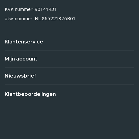
KVK nummer: 90141431
btw-nummer: NL 865221376B01
Klantenservice
Mijn account
Nieuwsbrief
Klantbeoordelingen