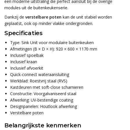
een moderne uitstraling die perfect aansluit bij de overige
modules uit de buitenkeukenserie.
Dankzij de
verstelbare poten
kan de unit stabiel worden
geplaatst, ook op minder vlakke ondergronden.
Specificaties
Type: Sink Unit voor modulaire buitenkeuken
Afmetingen (B × D × H): 920 × 600 × 1170 mm
Inclusief spoelbak
Inclusief kraan
Inclusief afvoerkit
Quick-connect wateraansluiting
Werkblad: Roestvrij staal (RVS)
Kastdeuren met soft-close scharnieren
Constructie: Voorgalvaniseerd staal
Afwerking: UV-bestendige coating
Designpanelen: Houtlook afwerking
Verstelbare poten
Belangrijkste kenmerken