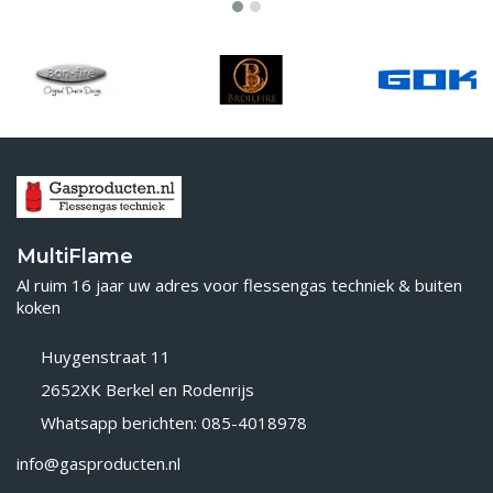
MultiFlame
Al ruim 16 jaar uw adres voor flessengas techniek & buiten
koken
Huygenstraat 11
2652XK Berkel en Rodenrijs
Whatsapp berichten: 085-4018978
info@gasproducten.nl