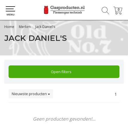
0
0
MENU
Home
Merken
Jack Daniel's
JACK DANIEL'S
Open filters
Nieuwste producten
1
Geen producten gevonden!...