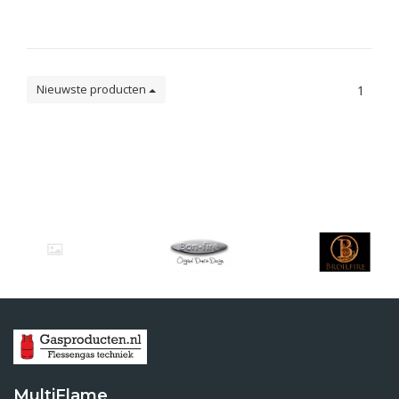
Nieuwste producten
1
MultiFlame