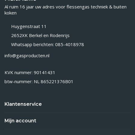
Al ruim 16 jaar uw adres voor flessengas techniek & buiten
koken
Huygenstraat 11
2652XK Berkel en Rodenrijs
Whatsapp berichten: 085-4018978
info@gasproducten.nl
KVK nummer: 90141431
btw-nummer: NL 865221376B01
Klantenservice
Mijn account