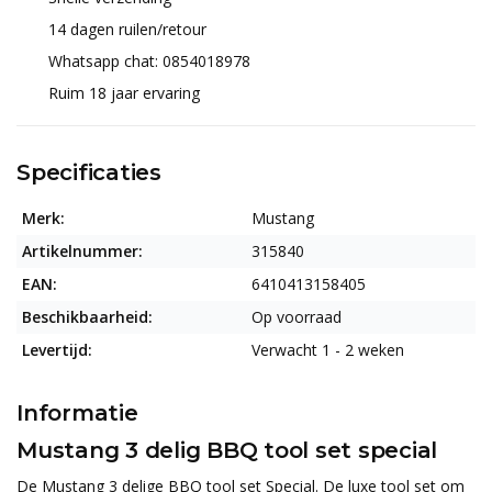
14 dagen ruilen/retour
Whatsapp chat: 0854018978
Ruim 18 jaar ervaring
Specificaties
Merk:
Mustang
Artikelnummer:
315840
EAN:
6410413158405
Beschikbaarheid:
Op voorraad
Levertijd:
Verwacht 1 - 2 weken
Informatie
Mustang 3 delig BBQ tool set special
De Mustang 3 delige BBQ tool set Special. De luxe tool set om