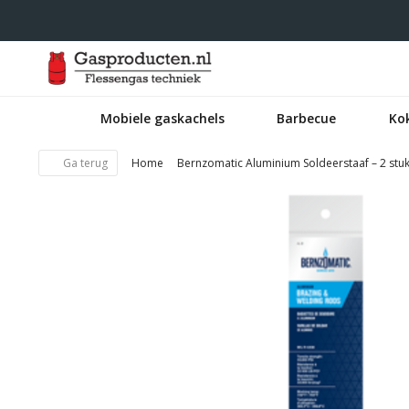
Mobiele gaskachels
Barbecue
Ko
Ga terug
Home
Bernzomatic Aluminium Soldeerstaaf – 2 stuk