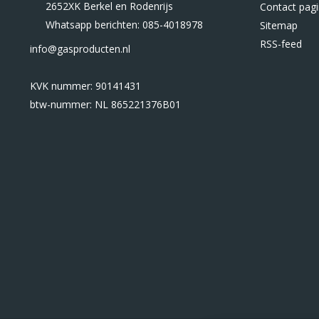
2652XK Berkel en Rodenrijs
Contact pag
Whatsapp berichten: 085-4018978
Sitemap
RSS-feed
info@gasproducten.nl
KVK nummer: 90141431
btw-nummer: NL 865221376B01