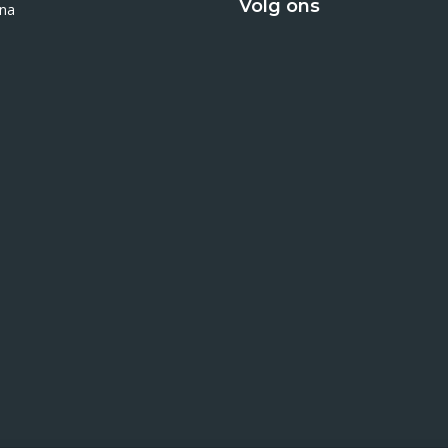
Volg ons
ina