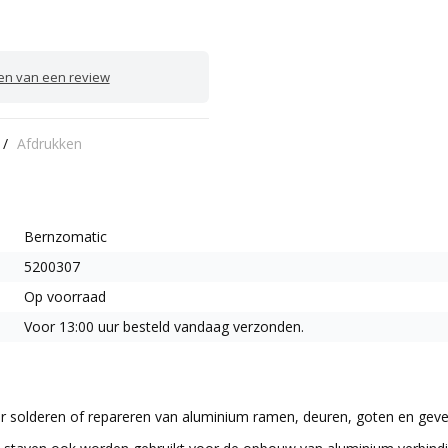
ven van een review
/
Afdrukken
Bernzomatic
5200307
Op voorraad
Voor 13:00 uur besteld vandaag verzonden.
 solderen of repareren van aluminium ramen, deuren, goten en gevelb