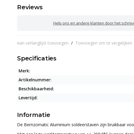
Reviews
Help ons en andere klanten door het schrij
Aan verlanglijst toevoegen
/
Toevoegen om te vergelijken
Specificaties
Merk:
Artikelnummer:
Beschikbaarheid:
Levertijd:
Informatie
De Bernzomatic Aluminium soldeerstaven zijn bruikbaar voor