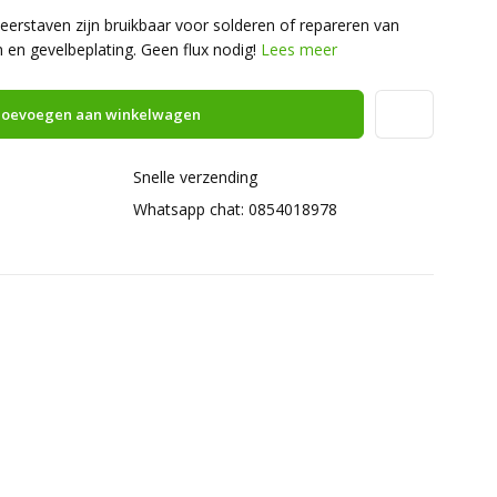
erstaven zijn bruikbaar voor solderen of repareren van
en gevelbeplating. Geen flux nodig!
Lees meer
oevoegen aan winkelwagen
Snelle verzending
Whatsapp chat: 0854018978