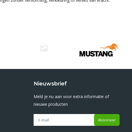
en zonder vervorming, verkleuring of verlies van kracht.
Nieuwsbrief
Meld je nu aan voor extra informatie of
nieuwe producten
Abonneer