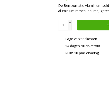
De Bernzomatic Aluminium solde
aluminium ramen, deuren, goten 
+
T
-
Lage verzendkosten
14 dagen ruilen/retour
Ruim 18 jaar ervaring