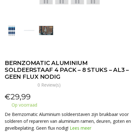
BERNZOMATIC ALUMINIUM
SOLDEERSTAAF 4 PACK – 8 STUKS – AL3 –
GEEN FLUX NODIG
0 Review(s)
€
29,99
Op voorraad
De Bernzomatic Aluminium soldeerstaven zijn bruikbaar voor
solderen of repareren van aluminium ramen, deuren, goten en
gevelbeplating. Geen flux nodig!
Lees meer