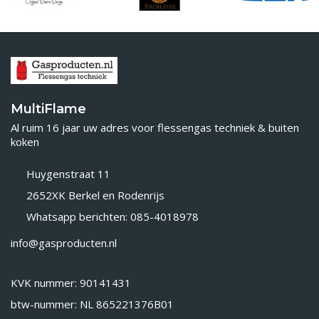
MultiFlame
Al ruim 16 jaar uw adres voor flessengas techniek & buiten
koken
Huygenstraat 11
2652XK Berkel en Rodenrijs
Whatsapp berichten: 085-4018978
info@gasproducten.nl
KVK nummer: 90141431
btw-nummer: NL 865221376B01