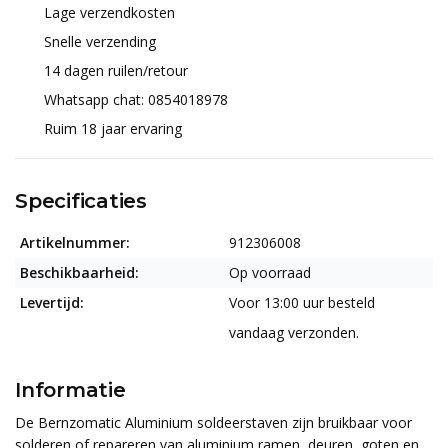
Lage verzendkosten
Snelle verzending
14 dagen ruilen/retour
Whatsapp chat: 0854018978
Ruim 18 jaar ervaring
Specificaties
Artikelnummer:
912306008
Beschikbaarheid:
Op voorraad
Levertijd:
Voor 13:00 uur besteld
vandaag verzonden.
Informatie
De Bernzomatic Aluminium soldeerstaven zijn bruikbaar voor
solderen of repareren van aluminium ramen, deuren, goten en