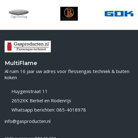
MultiFlame
Al ruim 16 jaar uw adres voor flessengas techniek & buiten
koken
Huygenstraat 11
2652XK Berkel en Rodenrijs
Whatsapp berichten: 085-4018978
info@gasproducten.nl