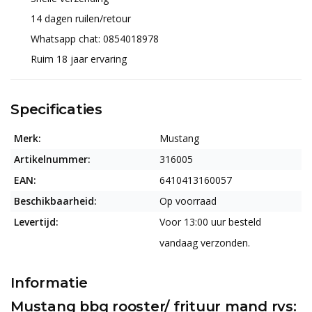
14 dagen ruilen/retour
Whatsapp chat: 0854018978
Ruim 18 jaar ervaring
Specificaties
Merk:
Mustang
Artikelnummer:
316005
EAN:
6410413160057
Beschikbaarheid:
Op voorraad
Levertijd:
Voor 13:00 uur besteld
vandaag verzonden.
Informatie
Mustang bbq rooster/ frituur mand rvs: