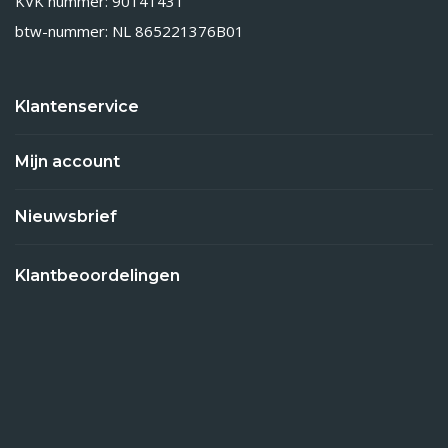
KVK nummer: 90141431
btw-nummer: NL 865221376B01
Klantenservice
Mijn account
Nieuwsbrief
Klantbeoordelingen