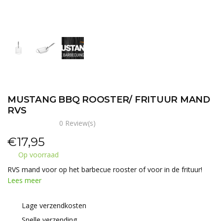
MUSTANG BBQ ROOSTER/ FRITUUR MAND
RVS
0 Review(s)
€
17,95
Op voorraad
RVS mand voor op het barbecue rooster of voor in de frituur!
Lees meer
Lage verzendkosten
Snelle verzending