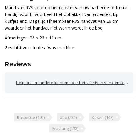
Mand van RVS voor op het rooster van uw barbecue of frituur.
Handig voor bijvoorbeeld het opbakken van groentes, kip
kluifjes enz. Degelijk afneembaar RVS handvat van 26 cm
waardoor het handvat niet warm wordt in de bbq.
Afmetingen: 26 x 23 x 11 cm.
Geschikt voor in de afwas machine.
Reviews
Help ons en andere klanten door het schrijven van een review
Barbecue
(192)
bbq
(231)
Koken
(143)
Mustang
(172)