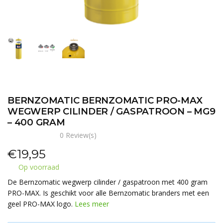
BERNZOMATIC BERNZOMATIC PRO-MAX
WEGWERP CILINDER / GASPATROON – MG9
– 400 GRAM
0 Review(s)
€
19,95
Op voorraad
De Bernzomatic wegwerp cilinder / gaspatroon met 400 gram
PRO-MAX. Is geschikt voor alle Bernzomatic branders met een
geel PRO-MAX logo.
Lees meer