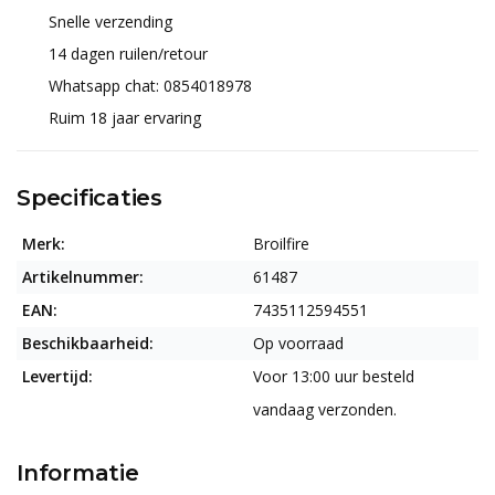
Snelle verzending
14 dagen ruilen/retour
Whatsapp chat: 0854018978
Ruim 18 jaar ervaring
Specificaties
Merk:
Broilfire
Artikelnummer:
61487
EAN:
7435112594551
Beschikbaarheid:
Op voorraad
Levertijd:
Voor 13:00 uur besteld
vandaag verzonden.
Informatie