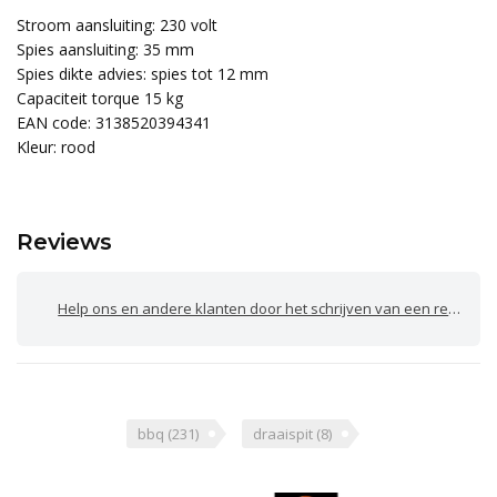
Stroom aansluiting: 230 volt
Spies aansluiting: 35 mm
Spies dikte advies: spies tot 12 mm
Capaciteit torque 15 kg
EAN code: 3138520394341
Kleur: rood
Reviews
Help ons en andere klanten door het schrijven van een review
bbq
(231)
draaispit
(8)