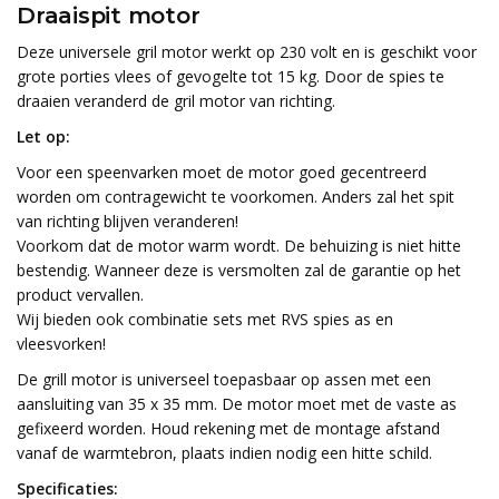
Draaispit motor
Deze universele gril motor werkt op 230 volt en is geschikt voor
grote porties vlees of gevogelte tot 15 kg. Door de spies te
draaien veranderd de gril motor van richting.
Let op:
Voor een speenvarken moet de motor goed gecentreerd
worden om contragewicht te voorkomen. Anders zal het spit
van richting blijven veranderen!
Voorkom dat de motor warm wordt. De behuizing is niet hitte
bestendig. Wanneer deze is versmolten zal de garantie op het
product vervallen.
Wij bieden ook combinatie sets met RVS spies as en
vleesvorken!
De grill motor is universeel toepasbaar op assen met een
aansluiting van 35 x 35 mm. De motor moet met de vaste as
gefixeerd worden. Houd rekening met de montage afstand
vanaf de warmtebron, plaats indien nodig een hitte schild.
Specificaties: