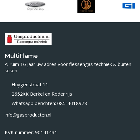
MultiFlame
Al ruim 16 jaar uw adres voor flessengas techniek & buiten
koken
Huygenstraat 11
2652XK Berkel en Rodenrijs
Whatsapp berichten: 085-4018978
info@gasproducten.nl
KVK nummer: 90141431