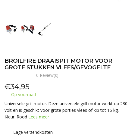
BROILFIRE DRAAISPIT MOTOR VOOR
GROTE STUKKEN VLEES/GEVOGELTE
0 Review(s)
€
34,95
Op voorraad
Universele grill motor. Deze universele grill motor werkt op 230
volt en is geschikt voor grote porties vlees of kip tot 15 kg.
Kleur: Rood
Lees meer
Lage verzendkosten