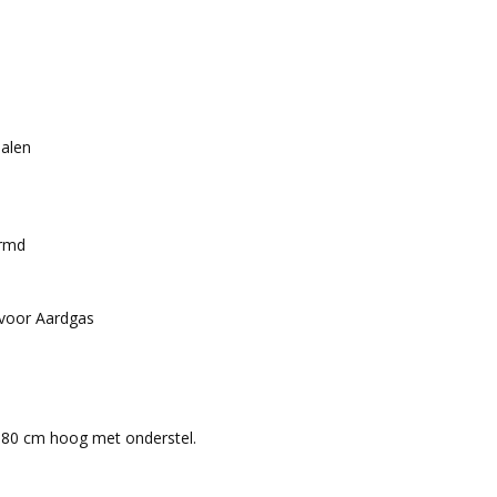
ialen
ermd
 voor Aardgas
) 80 cm hoog met onderstel.