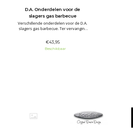
D.A. Onderdelen voor de
slagers gas barbecue
Verschillende onderdelen voor de D.A.
slagers gas barbecue. Ter vervanging
of universeel toepasbaar.
€43,95
Beschikbaar