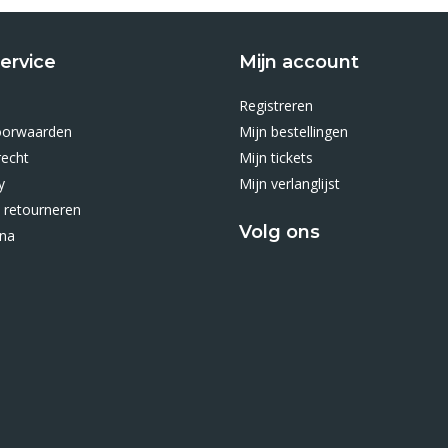
ervice
Mijn account
Registreren
oorwaarden
Mijn bestellingen
recht
Mijn tickets
y
Mijn verlanglijst
 retourneren
Volg ons
ina