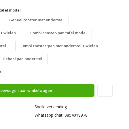
tafel model
Geheel rooster met onderstel
 + wielen
Combi rooster/pan tafel model
stel
Combi rooster/pan met onderstel + wielen
Geheel pan onderstel
n
oevoegen aan winkelwagen
Snelle verzending
Whatsapp chat: 0854018978