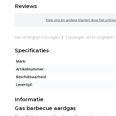
Reviews
Help ons en andere klanten door het schrij
Aan verlanglijst toevoegen
/
Toevoegen om te vergelijken
Specificaties
Merk:
Artikelnummer:
Beschikbaarheid:
Levertijd:
Informatie
Gas barbecue aardgas