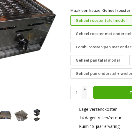
Maak een keuze:
Geheel rooster 
Geheel rooster tafel model
Geheel rooster met onderstel
Combi rooster/pan met onder
Geheel pan tafel model
Geheel pan onderstel + wiele
+
T
-
Lage verzendkosten
14 dagen ruilen/retour
Ruim 18 jaar ervaring