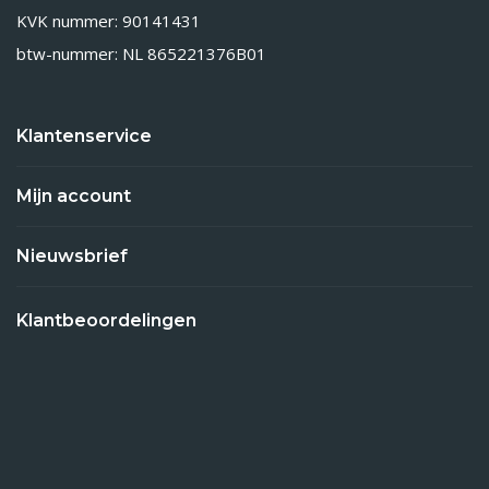
KVK nummer: 90141431
btw-nummer: NL 865221376B01
Klantenservice
Mijn account
Nieuwsbrief
Klantbeoordelingen