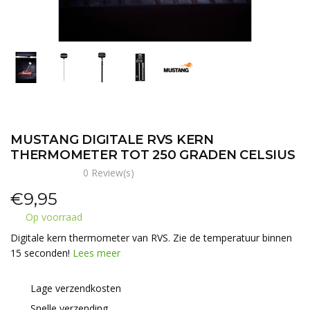
MUSTANG DIGITALE RVS KERN
THERMOMETER TOT 250 GRADEN CELSIUS
0 Review(s)
€
9,95
Op voorraad
Digitale kern thermometer van RVS. Zie de temperatuur binnen
15 seconden!
Lees meer
Lage verzendkosten
Snelle verzending