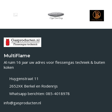
MultiFlame
Al ruim 16 jaar uw adres voor flessengas techniek & buiten
koken
Huygenstraat 11
2652XK Berkel en Rodenrijs
Whatsapp berichten: 085-4018978
info@gasproducten.nl