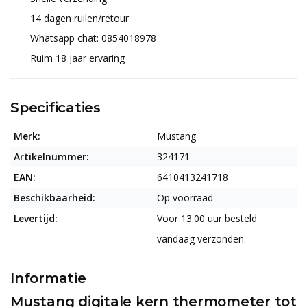
14 dagen ruilen/retour
Whatsapp chat: 0854018978
Ruim 18 jaar ervaring
Specificaties
Merk:
Mustang
Artikelnummer:
324171
EAN:
6410413241718
Beschikbaarheid:
Op voorraad
Levertijd:
Voor 13:00 uur besteld
vandaag verzonden.
Informatie
Mustang digitale kern thermometer tot