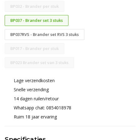
BP032 - Brander per stuk
BP037 - Brander set 3 stuks
BP037RVS - Brander set RVS 3 stuks
BP017 - Brander per stuk
BP023 Brander set van 3 stuks
Lage verzendkosten
Snelle verzending
14 dagen ruilen/retour
Whatsapp chat: 0854018978
Ruim 18 jaar ervaring
Specificaties