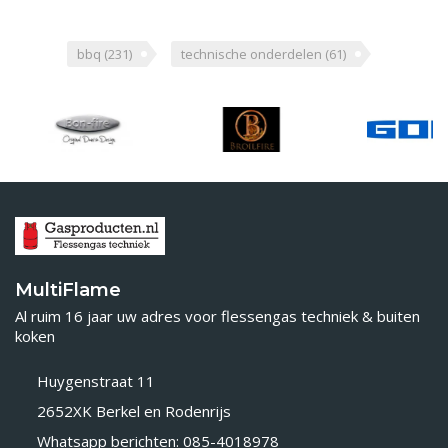
bbq
(231)
technische onderdelen
(61)
MultiFlame
Al ruim 16 jaar uw adres voor flessengas techniek & buiten
koken
Huygenstraat 11
2652XK Berkel en Rodenrijs
Whatsapp berichten: 085-4018978