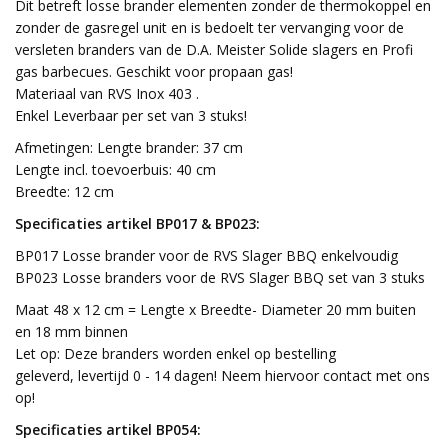
Dit betreft losse brander elementen zonder de thermokoppel en
zonder de gasregel unit en is bedoelt ter vervanging voor de
versleten branders van de D.A. Meister Solide slagers en Profi
gas barbecues. Geschikt voor propaan gas!
Materiaal van RVS Inox 403 .
Enkel Leverbaar per set van 3 stuks!
Afmetingen: Lengte brander: 37 cm
Lengte incl. toevoerbuis: 40 cm
Breedte: 12 cm
Specificaties artikel BP017 & BP023:
BP017 Losse brander voor de RVS Slager BBQ enkelvoudig
BP023 Losse branders voor de RVS Slager BBQ set van 3 stuks
Maat 48 x 12 cm = Lengte x Breedte- Diameter 20 mm buiten
en 18 mm binnen
Let op: Deze branders worden enkel op bestelling
geleverd, levertijd 0 - 14 dagen! Neem hiervoor contact met ons
op!
Specificaties artikel BP054: