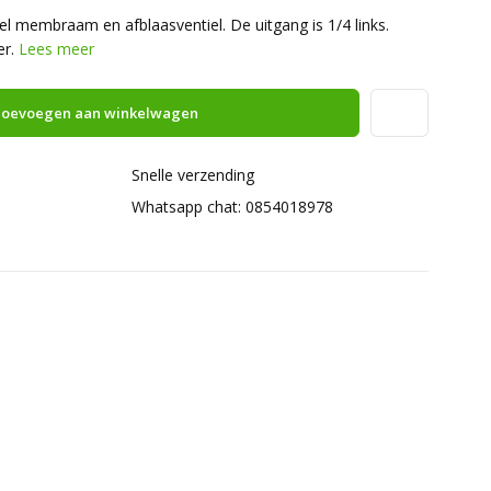
 membraam en afblaasventiel. De uitgang is 1/4 links.
er.
Lees meer
oevoegen aan winkelwagen
Snelle verzending
Whatsapp chat: 0854018978