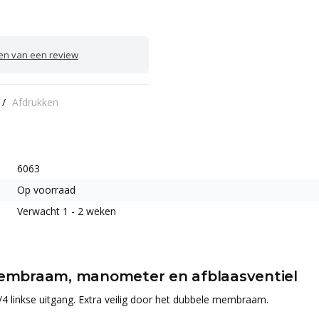
ven van een review
/
Afdrukken
6063
Op voorraad
Verwacht 1 - 2 weken
embraam, manometer en afblaasventiel
1/4 linkse uitgang. Extra veilig door het dubbele membraam.