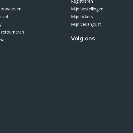
Registreren
oorwaarden
Mijn bestellingen
recht
Mijn tickets
y
Mijn verlanglijst
 retourneren
Volg ons
ina