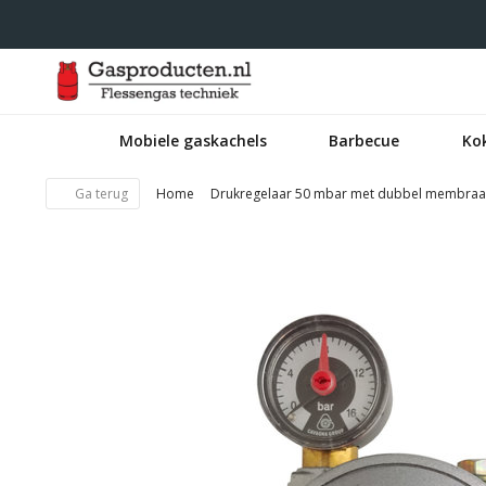
Mobiele gaskachels
Barbecue
Ko
Ga terug
Home
Drukregelaar 50 mbar met dubbel membraam,