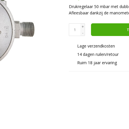
Drukregelaar 50 mbar met dubbel
Afleesbaar dankzij de manomet
+
T
-
Lage verzendkosten
14 dagen ruilen/retour
Ruim 18 jaar ervaring