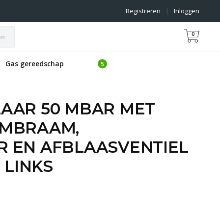
Registreren
|
Inloggen
0
en
Gas gereedschap
AAR 50 MBAR MET
MBRAAM,
 EN AFBLAASVENTIEL
 LINKS