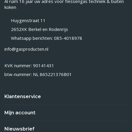
Al ruim 16 jaar uw adres voor flessengas techniek & buiten
koken
Huygenstraat 11
2652XK Berkel en Rodenrijs
Whatsapp berichten: 085-4018978
info@gasproducten.nl
KVK nummer: 90141431
btw-nummer: NL 865221376B01
Klantenservice
Mijn account
Nieuwsbrief