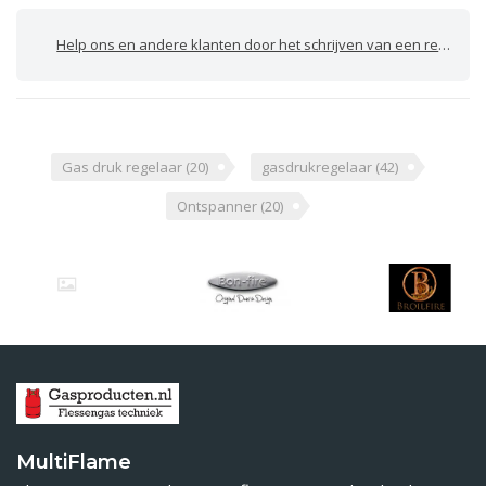
Help ons en andere klanten door het schrijven van een review
Gas druk regelaar
(20)
gasdrukregelaar
(42)
Ontspanner
(20)
MultiFlame