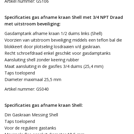
Artikel nummer: GS106
Specificaties gas afname kraan Shell met 3/4 NPT Draad
met uitstroom beveiliging:
Gasdamptank afname kraan 1/2 duims links (Shell)
Voorzien van uitstroom beveiliging middels een teflon bal die
blokkeert door plotseling losdraaien v/d gaskraan.
Recht schroefdraad enkel geschikt voor gasdamptanks
Aansluiting shell zonder keering rubber
Maat aansluiting in de gasfles 3/4 duims (25,4 mm)
Taps toelopend
Diameter maximaal 25,5 mm
Artikel nummer: GS040
Specificaties gas afname kraan Shell:
Din Gaskraan Messing Shell
Taps toelopend
Voor de reguliere gastanks