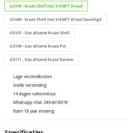
GS106 - kraan Shell met 3/4 NPT Draad
GS040 - kraan Shell met 3/4 NPT Draad beveiligd
GS107 - Gas afname kraan Shell
GS109 - Gas afname kraan Pol
GS111 - Gas afname kraan Karwei
Lage verzendkosten
Snelle verzending
14 dagen ruilen/retour
Whatsapp chat: 0854018978
Ruim 18 jaar ervaring
Specificaties