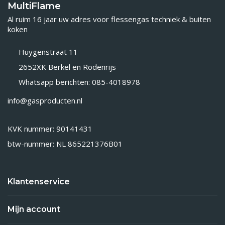
MultiFlame
Al ruim 16 jaar uw adres voor flessengas techniek & buiten
koken
Huygenstraat 11
2652XK Berkel en Rodenrijs
Whatsapp berichten: 085-4018978
info@gasproducten.nl
KVK nummer: 90141431
btw-nummer: NL 865221376B01
Klantenservice
Mijn account