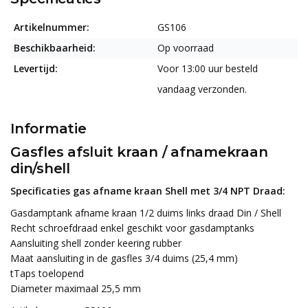
Artikelnummer:
GS106
Beschikbaarheid:
Op voorraad
Levertijd:
Voor 13:00 uur besteld
vandaag verzonden.
Informatie
Gasfles afsluit kraan / afnamekraan
din/shell
Specificaties gas afname kraan Shell met 3/4 NPT Draad:
Gasdamptank afname kraan 1/2 duims links draad Din / Shell
Recht schroefdraad enkel geschikt voor gasdamptanks
Aansluiting shell zonder keering rubber
Maat aansluiting in de gasfles 3/4 duims (25,4 mm)
tTaps toelopend
Diameter maximaal 25,5 mm