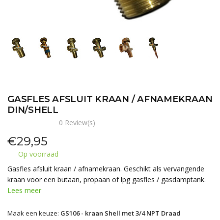
GASFLES AFSLUIT KRAAN / AFNAMEKRAAN
DIN/SHELL
0 Review(s)
€
29,95
Op voorraad
Gasfles afsluit kraan / afnamekraan. Geschikt als vervangende
kraan voor een butaan, propaan of lpg gasfles / gasdamptank.
Lees meer
Maak een keuze:
GS106 - kraan Shell met 3/4 NPT Draad