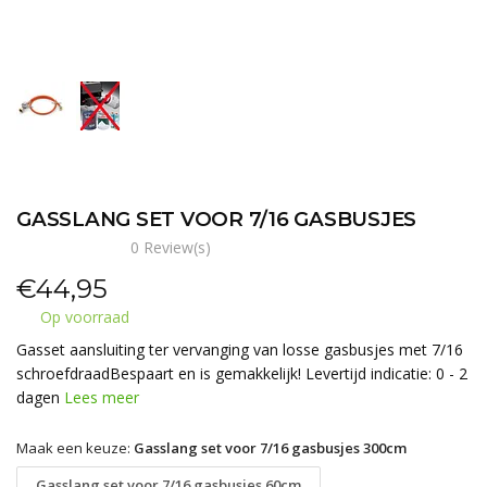
GASSLANG SET VOOR 7/16 GASBUSJES
0 Review(s)
€
44,95
Op voorraad
Gasset aansluiting ter vervanging van losse gasbusjes met 7/16
schroefdraadBespaart en is gemakkelijk! Levertijd indicatie: 0 - 2
dagen
Lees meer
Maak een keuze:
Gasslang set voor 7/16 gasbusjes 300cm
Gasslang set voor 7/16 gasbusjes 60cm