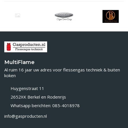
MultiFlame
Al ruim 16 jaar uw adres voor flessengas techniek & buiten
koken
Huygenstraat 11
2652XK Berkel en Rodenrijs
Whatsapp berichten: 085-4018978
info@gasproducten.nl