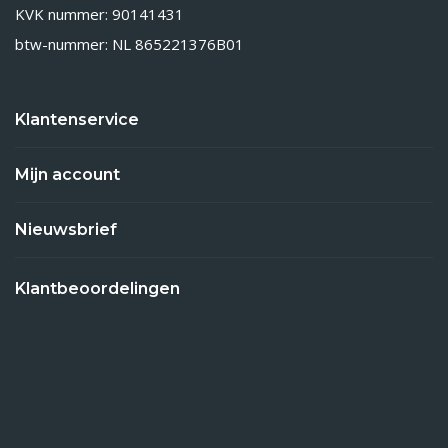
KVK nummer: 90141431
btw-nummer: NL 865221376B01
Klantenservice
Mijn account
Nieuwsbrief
Klantbeoordelingen