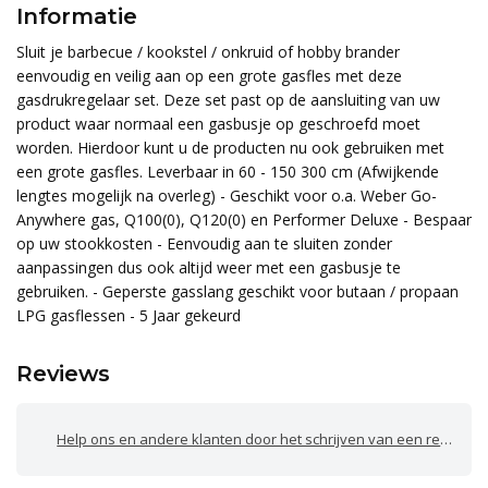
Informatie
Sluit je barbecue / kookstel / onkruid of hobby brander
eenvoudig en veilig aan op een grote gasfles met deze
gasdrukregelaar set. Deze set past op de aansluiting van uw
product waar normaal een gasbusje op geschroefd moet
worden. Hierdoor kunt u de producten nu ook gebruiken met
een grote gasfles. Leverbaar in 60 - 150 300 cm (Afwijkende
lengtes mogelijk na overleg) - Geschikt voor o.a. Weber Go-
Anywhere gas, Q100(0), Q120(0) en Performer Deluxe - Bespaar
op uw stookkosten - Eenvoudig aan te sluiten zonder
aanpassingen dus ook altijd weer met een gasbusje te
gebruiken. - Geperste gasslang geschikt voor butaan / propaan
LPG gasflessen - 5 Jaar gekeurd
Reviews
Help ons en andere klanten door het schrijven van een review