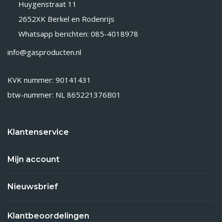
Huygenstraat 11
2652XK Berkel en Rodenrijs
Whatsapp berichten: 085-4018978
info@gasproducten.nl
KVK nummer: 90141431
btw-nummer: NL 865221376B01
Klantenservice
Mijn account
Nieuwsbrief
Klantbeoordelingen