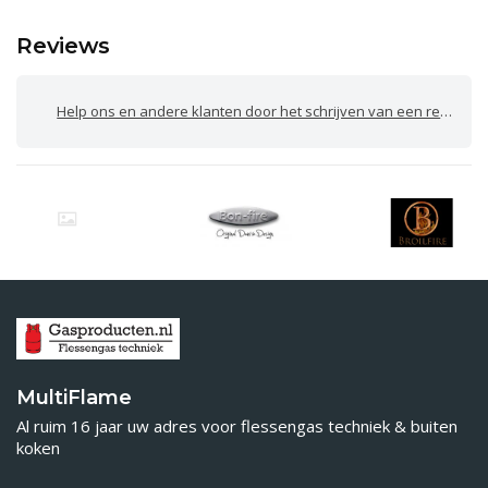
Reviews
Help ons en andere klanten door het schrijven van een review
MultiFlame
Al ruim 16 jaar uw adres voor flessengas techniek & buiten
koken