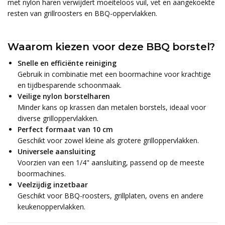
met nylon haren verwijdert moeiteloos vuil, vet en aangekoekte
resten van grillroosters en BBQ-oppervlakken.
Waarom kiezen voor deze BBQ borstel?
Snelle en efficiënte reiniging
Gebruik in combinatie met een boormachine voor krachtige
en tijdbesparende schoonmaak.
Veilige nylon borstelharen
Minder kans op krassen dan metalen borstels, ideaal voor
diverse grilloppervlakken.
Perfect formaat van 10 cm
Geschikt voor zowel kleine als grotere grilloppervlakken.
Universele aansluiting
Voorzien van een 1/4" aansluiting, passend op de meeste
boormachines.
Veelzijdig inzetbaar
Geschikt voor BBQ-roosters, grillplaten, ovens en andere
keukenoppervlakken.