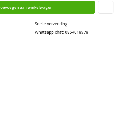
oevoegen aan winkelwagen
Snelle verzending
Whatsapp chat: 0854018978