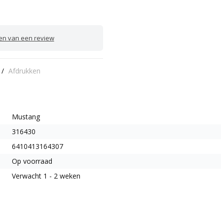
ven van een review
/
Afdrukken
Mustang
316430
6410413164307
Op voorraad
Verwacht 1 - 2 weken