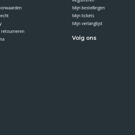
oorwaarden
Mijn bestellingen
recht
Mijn tickets
y
Mijn verlanglijst
 retourneren
Volg ons
ina