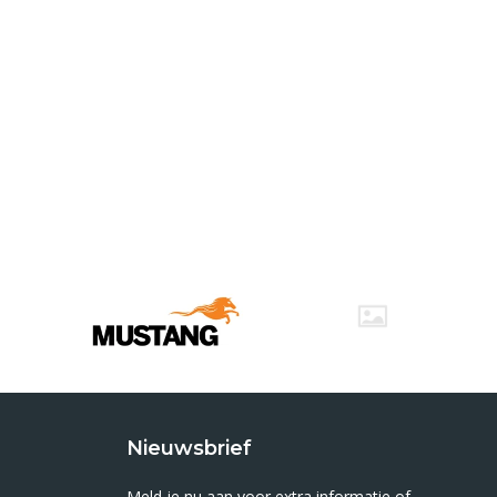
Nieuwsbrief
Meld je nu aan voor extra informatie of