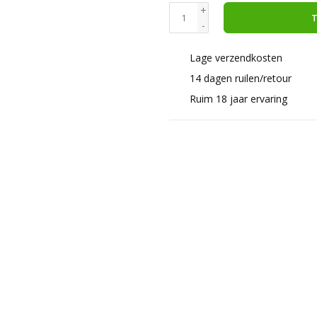
+
T
-
Lage verzendkosten
14 dagen ruilen/retour
Ruim 18 jaar ervaring