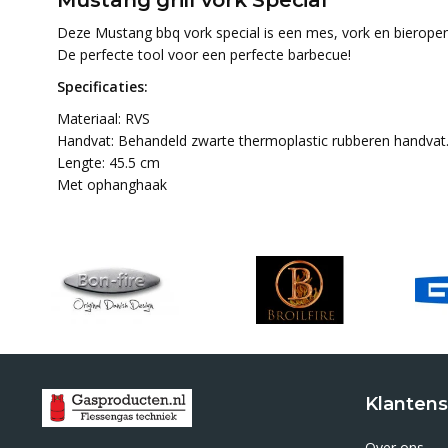
Mustang grill vork Special
Deze Mustang bbq vork special is een mes, vork en bieropen
De perfecte tool voor een perfecte barbecue!
Specificaties:
Materiaal: RVS
Handvat: Behandeld zwarte thermoplastic rubberen handvat
Lengte: 45.5 cm
Met ophanghaak
Klantens
Over ons