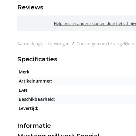
Reviews
Help ons en andere klanten door het schrij
Aan verlanglijst toevoegen
/
Toevoegen om te vergelijken
Specificaties
Merk:
Artikelnummer:
EAN:
Beschikbaarheid:
Levertijd:
Informatie