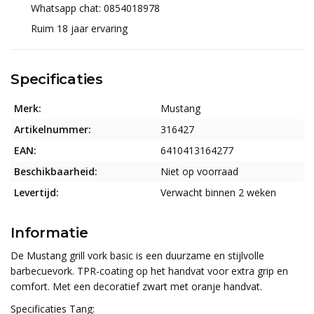
Whatsapp chat: 0854018978
Ruim 18 jaar ervaring
Specificaties
Merk:
Mustang
Artikelnummer:
316427
EAN:
6410413164277
Beschikbaarheid:
Niet op voorraad
Levertijd:
Verwacht binnen 2 weken
Informatie
De Mustang grill vork basic is een duurzame en stijlvolle
barbecuevork. TPR-coating op het handvat voor extra grip en
comfort. Met een decoratief zwart met oranje handvat.
Specificaties Tang: