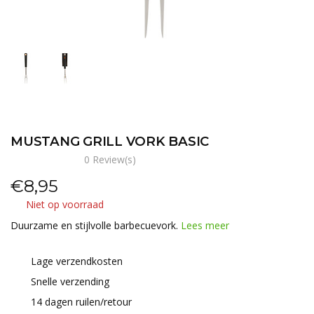
MUSTANG GRILL VORK BASIC
0 Review(s)
€
8,95
Niet op voorraad
Duurzame en stijlvolle barbecuevork.
Lees meer
Lage verzendkosten
Snelle verzending
14 dagen ruilen/retour