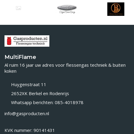
MultiFlame
Al ruim 16 jaar uw adres voor flessengas techniek & buiten
koken
Huygenstraat 11
2652XK Berkel en Rodenrijs
Whatsapp berichten: 085-4018978
info@gasproducten.nl
KVK nummer: 90141431