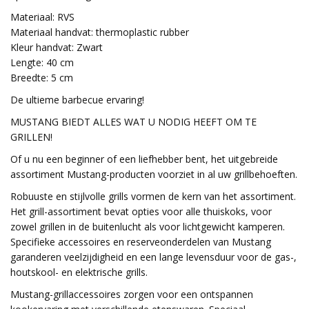
Materiaal: RVS
Materiaal handvat: thermoplastic rubber
Kleur handvat: Zwart
Lengte: 40 cm
Breedte: 5 cm
De ultieme barbecue ervaring!
MUSTANG BIEDT ALLES WAT U NODIG HEEFT OM TE
GRILLEN!
Of u nu een beginner of een liefhebber bent, het uitgebreide
assortiment Mustang-producten voorziet in al uw grillbehoeften.
Robuuste en stijlvolle grills vormen de kern van het assortiment.
Het grill-assortiment bevat opties voor alle thuiskoks, voor
zowel grillen in de buitenlucht als voor lichtgewicht kamperen.
Specifieke accessoires en reserveonderdelen van Mustang
garanderen veelzijdigheid en een lange levensduur voor de gas-,
houtskool- en elektrische grills.
Mustang-grillaccessoires zorgen voor een ontspannen