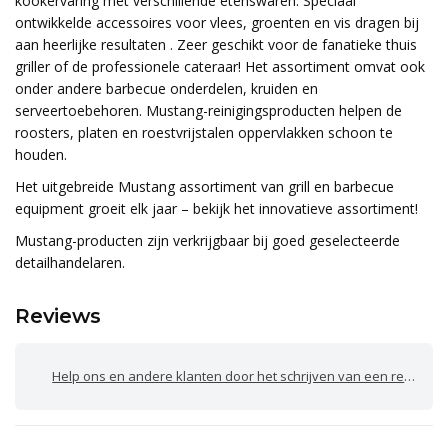
kookervaring met verschillende etenswaren. Speciaal
ontwikkelde accessoires voor vlees, groenten en vis dragen bij
aan heerlijke resultaten . Zeer geschikt voor de fanatieke thuis
griller of de professionele cateraar! Het assortiment omvat ook
onder andere barbecue onderdelen, kruiden en
serveertoebehoren. Mustang-reinigingsproducten helpen de
roosters, platen en roestvrijstalen oppervlakken schoon te
houden.
Het uitgebreide Mustang assortiment van grill en barbecue
equipment groeit elk jaar – bekijk het innovatieve assortiment!
Mustang-producten zijn verkrijgbaar bij goed geselecteerde
detailhandelaren.
Reviews
Help ons en andere klanten door het schrijven van een review