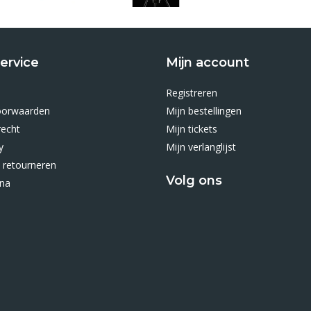
ervice
Mijn account
Registreren
oorwaarden
Mijn bestellingen
recht
Mijn tickets
y
Mijn verlanglijst
 retourneren
Volg ons
ina