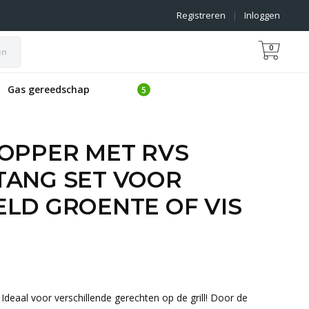
Registreren
|
Inloggen
0
en
Gas gereedschap
TOPPER MET RVS
TANG SET VOOR
LD GROENTE OF VIS
Ideaal voor verschillende gerechten op de grill! Door de