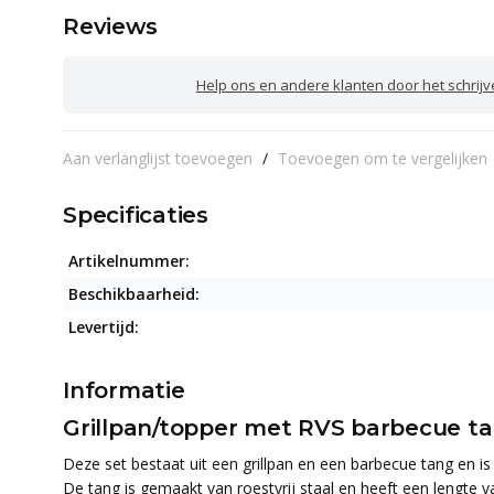
Reviews
Help ons en andere klanten door het schrij
Aan verlanglijst toevoegen
/
Toevoegen om te vergelijken
Specificaties
Artikelnummer:
Beschikbaarheid:
Levertijd:
Informatie
Grillpan/topper met RVS barbecue ta
Deze set bestaat uit een grillpan en een barbecue tang en is
De tang is gemaakt van roestvrij staal en heeft een lengte 