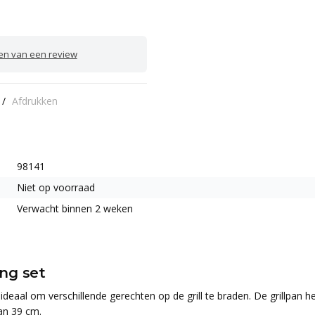
ven van een review
/
Afdrukken
98141
Niet op voorraad
Verwacht binnen 2 weken
ng set
 ideaal om verschillende gerechten op de grill te braden. De grillpan
van 39 cm.