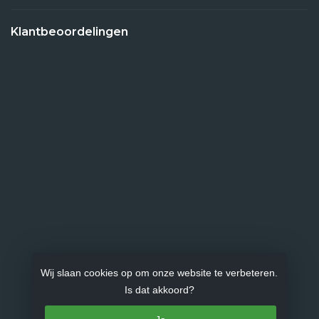
Klantbeoordelingen
Wij slaan cookies op om onze website te verbeteren.
Is dat akkoord?