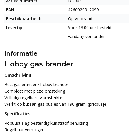
Artikelnummer:
DD003
EAN:
4260020512099
Beschikbaarheid:
Op voorraad
Levertijd:
Voor 13:00 uur besteld
vandaag verzonden.
Informatie
Hobby gas brander
Omschrijving:
Butagas brander / hobby brander
Compleet met piëzo ontsteking
Volledig regelbare vlamsterkte
Werkt op butaan gas busjes van 190 gram. (prikbusje)
Specificaties:
Robuust slag bestendig kunststof behuizing
Regelbaar vermogen