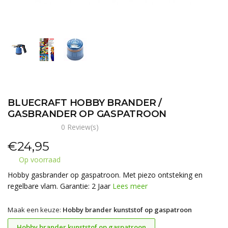
BLUECRAFT HOBBY BRANDER /
GASBRANDER OP GASPATROON
0 Review(s)
€
24,95
Op voorraad
Hobby gasbrander op gaspatroon. Met piezo ontsteking en
regelbare vlam. Garantie: 2 Jaar
Lees meer
Maak een keuze:
Hobby brander kunststof op gaspatroon
Hobby brander kunststof op gaspatroon