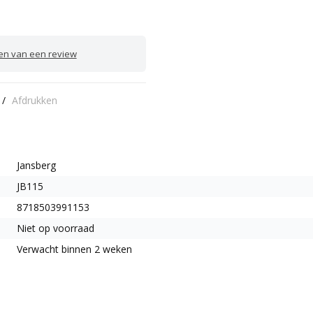
ven van een review
/
Afdrukken
Jansberg
JB115
8718503991153
Niet op voorraad
Verwacht binnen 2 weken