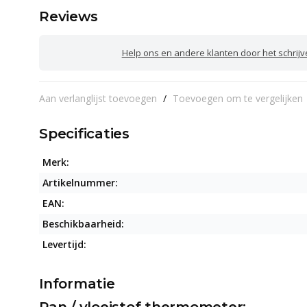
Reviews
Help ons en andere klanten door het schrij
Aan verlanglijst toevoegen
/
Toevoegen om te vergelijken
Specificaties
Merk:
Artikelnummer:
EAN:
Beschikbaarheid:
Levertijd:
Informatie