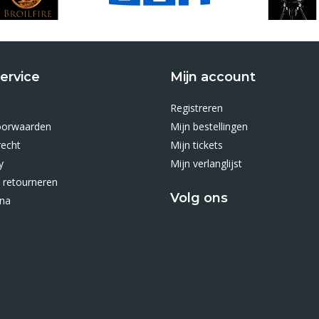
ervice
Mijn account
Registreren
oorwaarden
Mijn bestellingen
recht
Mijn tickets
y
Mijn verlanglijst
 retourneren
Volg ons
ina