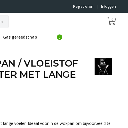
Registreren
|
Inloggen
0
en
Gas gereedschap
AN / VLOEISTOF
ER MET LANGE
 lange voeler. Ideaal voor in de wokpan om bijvoorbeeld te