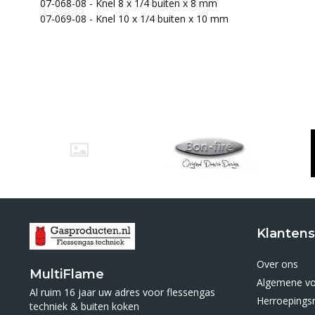
07-068-08 - Knel 8 x 1/4 buiten x 8 mm
07-069-08 - Knel 10 x 1/4 buiten x 10 mm
Klantens
Over ons
MultiFlame
Algemene v
Al ruim 16 jaar uw adres voor flessengas
Herroepings
techniek & buiten koken