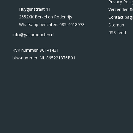
Privacy Polic
Huygenstraat 11
Verzenden &
2652XK Berkel en Rodenrijs
Contact pag
Whatsapp berichten: 085-4018978
Sitemap
RSS-feed
info@gasproducten.nl
KVK nummer: 90141431
btw-nummer: NL 865221376B01