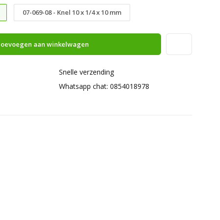
07-069-08 - Knel 10 x 1/4 x 10 mm
oevoegen aan winkelwagen
Snelle verzending
Whatsapp chat: 0854018978