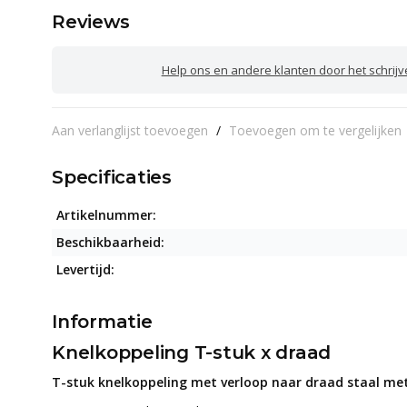
Reviews
Help ons en andere klanten door het schrij
Aan verlanglijst toevoegen
/
Toevoegen om te vergelijken
Specificaties
Artikelnummer:
Beschikbaarheid:
Levertijd:
Informatie
Knelkoppeling T-stuk x draad
T-stuk knelkoppeling met verloop naar draad staal met