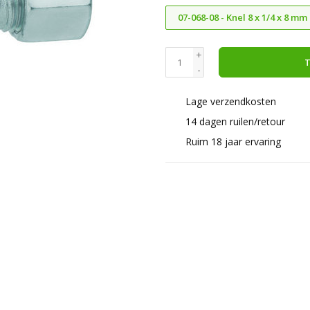
07-068-08 - Knel 8 x 1/4 x 8 mm
+
T
-
Lage verzendkosten
14 dagen ruilen/retour
Ruim 18 jaar ervaring