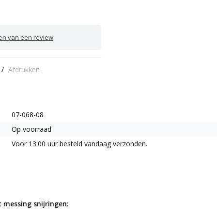
ven van een review
/
Afdrukken
07-068-08
Op voorraad
Voor 13:00 uur besteld vandaag verzonden.
 messing snijringen: