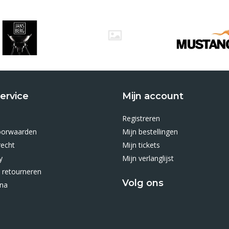
ervice
Mijn account
Registreren
oorwaarden
Mijn bestellingen
recht
Mijn tickets
y
Mijn verlanglijst
 retourneren
Volg ons
ina