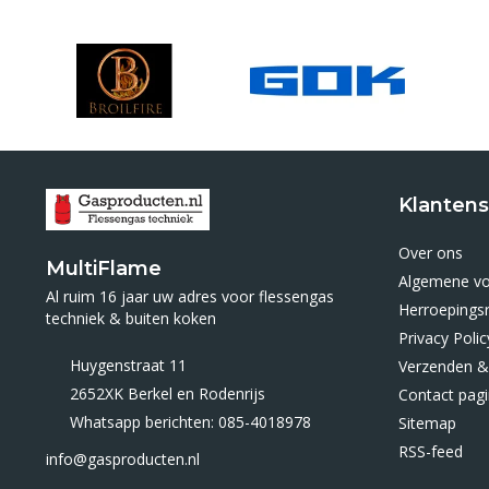
Klantens
Over ons
MultiFlame
Algemene v
Al ruim 16 jaar uw adres voor flessengas
Herroepings
techniek & buiten koken
Privacy Polic
Huygenstraat 11
Verzenden &
2652XK Berkel en Rodenrijs
Contact pag
Whatsapp berichten: 085-4018978
Sitemap
RSS-feed
info@gasproducten.nl