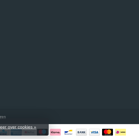
ngen
eer over cookies »