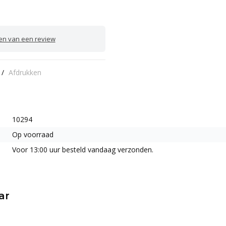
ven van een review
/
Afdrukken
10294
Op voorraad
Voor 13:00 uur besteld vandaag verzonden.
ar