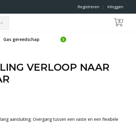
Registreren
|
Inloggen
0
en
Gas gereedschap
LING VERLOOP NAAR
AR
lang aansluiting. Overgang tussen een vaste en een flexibele