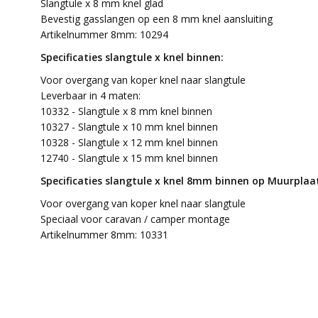
Slangtule x 8 mm knel glad
Bevestig gasslangen op een 8 mm knel aansluiting
Artikelnummer 8mm: 10294
Specificaties slangtule x knel binnen:
Voor overgang van koper knel naar slangtule
Leverbaar in 4 maten:
10332 - Slangtule x 8 mm knel binnen
10327 - Slangtule x 10 mm knel binnen
10328 - Slangtule x 12 mm knel binnen
12740 - Slangtule x 15 mm knel binnen
Specificaties slangtule x knel 8mm binnen op Muurplaa
Voor overgang van koper knel naar slangtule
Speciaal voor caravan / camper montage
Artikelnummer 8mm: 10331