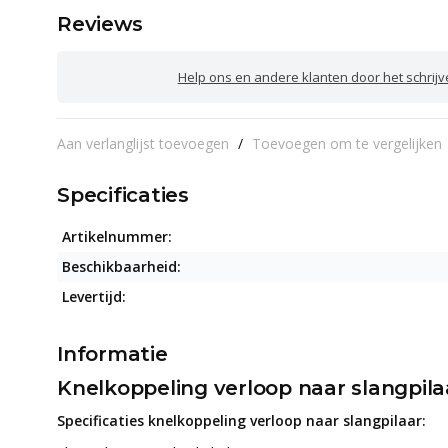
Reviews
Help ons en andere klanten door het schrij
Aan verlanglijst toevoegen
/
Toevoegen om te vergelijken
Specificaties
Artikelnummer:
Beschikbaarheid:
Levertijd:
Informatie
Knelkoppeling verloop naar slangpila
Specificaties knelkoppeling verloop naar slangpilaar: