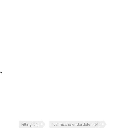
t:
Fitting
(74)
technische onderdelen
(61)