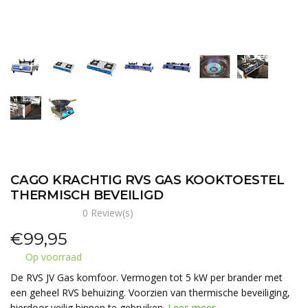
CAGO KRACHTIG RVS GAS KOOKTOESTEL
THERMISCH BEVEILIGD
0 Review(s)
€
99,95
Op voorraad
De RVS JV Gas komfoor. Vermogen tot 5 kW per brander met
een geheel RVS behuizing. Voorzien van thermische beveiliging,
hierdoor veilig binnen te gebruiken.
Lees meer