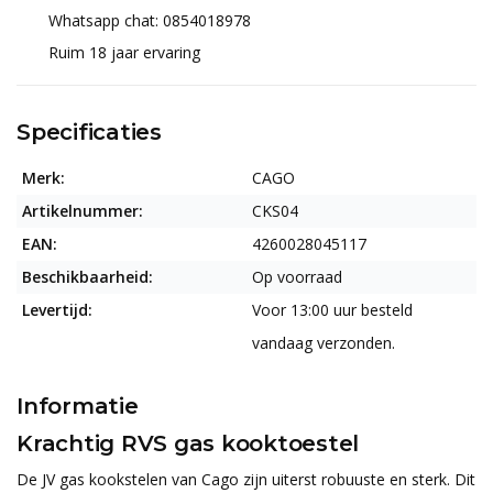
Whatsapp chat: 0854018978
Ruim 18 jaar ervaring
Specificaties
Merk:
CAGO
Artikelnummer:
CKS04
EAN:
4260028045117
Beschikbaarheid:
Op voorraad
Levertijd:
Voor 13:00 uur besteld
vandaag verzonden.
Informatie
Krachtig RVS gas kooktoestel
De JV gas kookstelen van Cago zijn uiterst robuuste en sterk. Dit