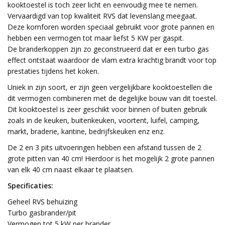
kooktoestel is toch zeer licht en eenvoudig mee te nemen.
Vervaardigd van top kwaliteit RVS dat levenslang meegaat.
Deze komforen worden speciaal gebruikt voor grote pannen en
hebben een vermogen tot maar liefst 5 KW per gaspit.
De branderkoppen zijn zo geconstrueerd dat er een turbo gas
effect ontstaat waardoor de vlam extra krachtig brandt voor top
prestaties tijdens het koken.
Uniek in zijn soort, er zijn geen vergelijkbare kooktoestellen die
dit vermogen combineren met de degelijke bouw van dit toestel.
Dit kooktoestel is zeer geschikt voor binnen of buiten gebruik
zoals in de keuken, buitenkeuken, voortent, luifel, camping,
markt, braderie, kantine, bedrijfskeuken enz enz.
De 2 en 3 pits uitvoeringen hebben een afstand tussen de 2
grote pitten van 40 cm! Hierdoor is het mogelijk 2 grote pannen
van elk 40 cm naast elkaar te plaatsen.
Specificaties:
Geheel RVS behuizing
Turbo gasbrander/pit
Vermogen tot 5 kW per brander