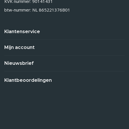
KVK nummer: 90141431
btw-nummer: NL 865221376B01
Klantenservice
Mijn account
Nieuwsbrief
Klantbeoordelingen