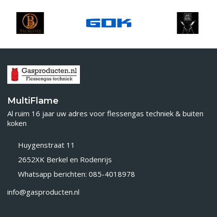
MultiFlame
Al ruim 16 jaar uw adres voor flessengas techniek & buiten
koken
Huygenstraat 11
2652XK Berkel en Rodenrijs
Whatsapp berichten: 085-4018978
info@gasproducten.nl