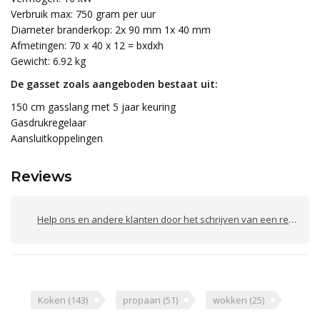
Verbruik max: 750 gram per uur
Diameter branderkop: 2x 90 mm 1x 40 mm
Afmetingen: 70 x 40 x 12 = bxdxh
Gewicht: 6.92 kg
De gasset zoals aangeboden bestaat uit:
150 cm gasslang met 5 jaar keuring
Gasdrukregelaar
Aansluitkoppelingen
Reviews
Help ons en andere klanten door het schrijven van een review
Koken
(143)
propaan
(51)
wokken
(25)