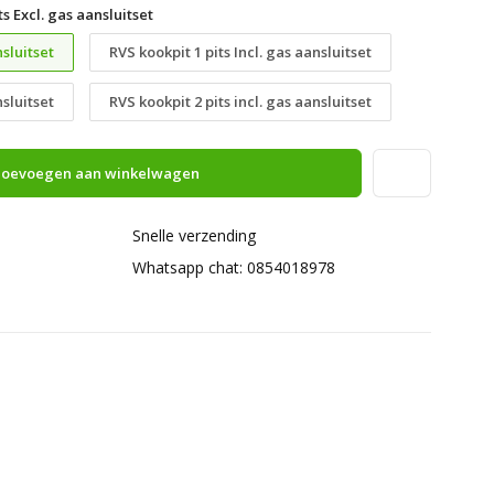
ts Excl. gas aansluitset
nsluitset
RVS kookpit 1 pits Incl. gas aansluitset
nsluitset
RVS kookpit 2 pits incl. gas aansluitset
oevoegen aan winkelwagen
Snelle verzending
Whatsapp chat: 0854018978