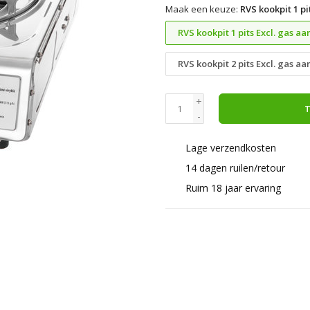
Maak een keuze:
RVS kookpit 1 pi
RVS kookpit 1 pits Excl. gas aa
RVS kookpit 2 pits Excl. gas aa
+
T
-
Lage verzendkosten
14 dagen ruilen/retour
Ruim 18 jaar ervaring