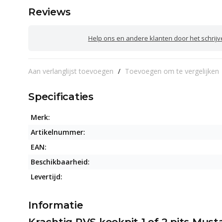
Reviews
Help ons en andere klanten door het schrij
Aan verlanglijst toevoegen
/
Toevoegen om te vergelijken
Specificaties
Merk:
Artikelnummer:
EAN:
Beschikbaarheid:
Levertijd:
Informatie