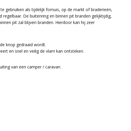
 gebruiken als tijdelijk fornuis, op de markt of braderieën,
egelbaar. De buitenring en binnen pit branden gelijktijdig,
nnen pit zal blijven branden. Hierdoor kan hij zeer
 de knop gedraaid wordt.
ert en snel en veilig de vlam kan ontsteken.
iting van een camper / caravan.