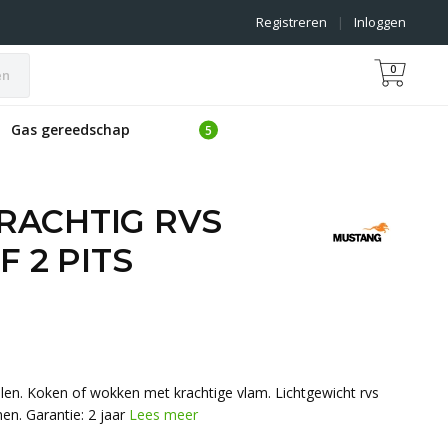
Registreren
|
Inloggen
0
en
Gas gereedschap
RACHTIG RVS
F 2 PITS
len. Koken of wokken met krachtige vlam. Lichtgewicht rvs
n. Garantie: 2 jaar
Lees meer