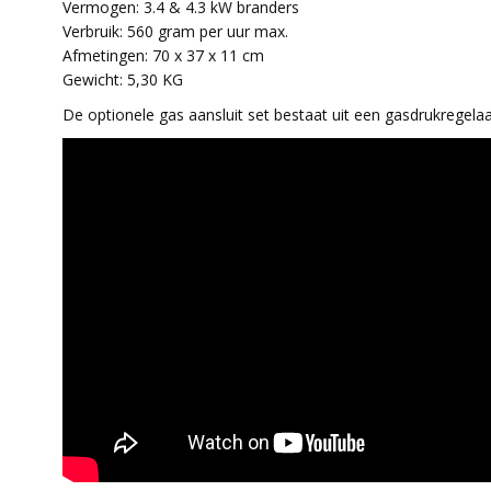
Vermogen: 3.4 & 4.3 kW branders
Verbruik: 560 gram per uur max.
Afmetingen: 70 x 37 x 11 cm
Gewicht: 5,30 KG
De optionele gas aansluit set bestaat uit een gasdrukrege