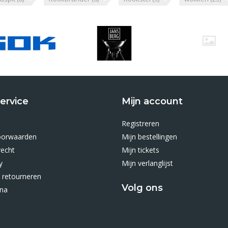
ervice
Mijn account
Registreren
oorwaarden
Mijn bestellingen
recht
Mijn tickets
y
Mijn verlanglijst
 retourneren
Volg ons
ina