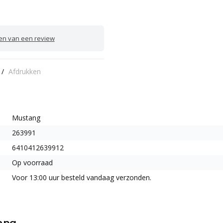
ven van een review
/
Afdrukken
Mustang
263991
6410412639912
Op voorraad
Voor 13:00 uur besteld vandaag verzonden.