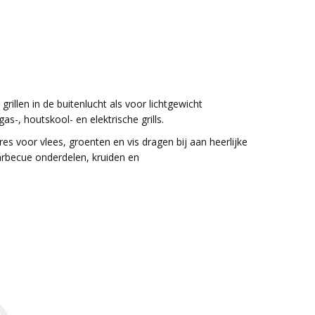
rillen in de buitenlucht als voor lichtgewicht
-, houtskool- en elektrische grills.
s voor vlees, groenten en vis dragen bij aan heerlijke
barbecue onderdelen, kruiden en