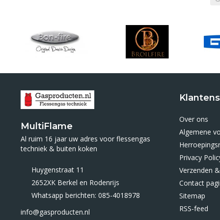
Klantens
Over ons
MultiFlame
Algemene v
Al ruim 16 jaar uw adres voor flessengas
Herroepings
techniek & buiten koken
Privacy Polic
Huygenstraat 11
Verzenden &
2652XK Berkel en Rodenrijs
Contact pag
Whatsapp berichten: 085-4018978
Sitemap
RSS-feed
info@gasproducten.nl