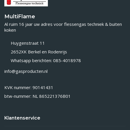
MultiFlame
Al ruim 16 jaar uw adres voor flessengas techniek & buiten
koken
Huygenstraat 11
2652XK Berkel en Rodenrijs
Whatsapp berichten: 085-4018978
info@gasproducten.nl
KVK nummer: 90141431
btw-nummer: NL 865221376B01
Klantenservice