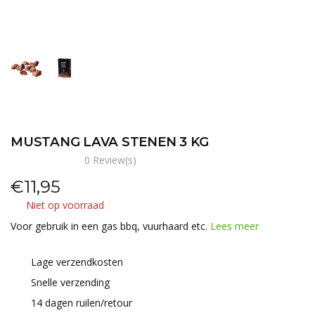
MUSTANG LAVA STENEN 3 KG
0 Review(s)
€
11,95
Niet op voorraad
Voor gebruik in een gas bbq, vuurhaard etc.
Lees meer
Lage verzendkosten
Snelle verzending
14 dagen ruilen/retour