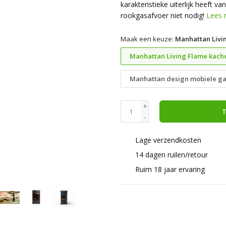
karakteristieke uiterlijk heeft
rookgasafvoer niet nodig!
Lees 
Maak een keuze:
Manhattan Livi
Manhattan Living Flame kach
Manhattan design mobiele ga
+
T
-
Lage verzendkosten
14 dagen ruilen/retour
Ruim 18 jaar ervaring