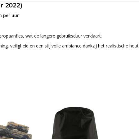
r 2022)
n per uur
ropaanfles, wat de langere gebruiksduur verklaart.
, veiligheid en een stijlvolle ambiance dankzij het realistische houtb