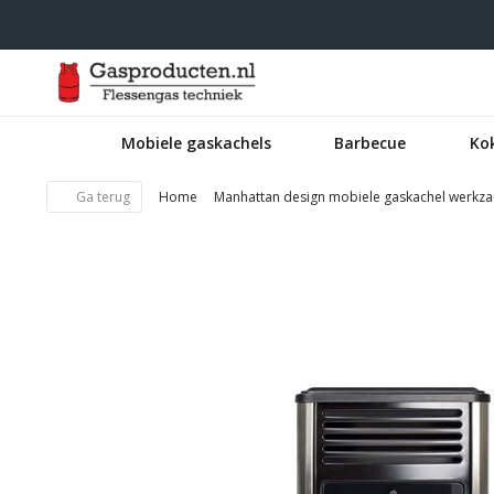
Mobiele gaskachels
Barbecue
Ko
Ga terug
Home
Manhattan design mobiele gaskachel werkza