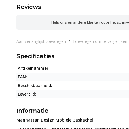
Reviews
Help ons en andere klanten door het schrij
Aan verlanglijst toevoegen
/
Toevoegen om te vergelijken
Specificaties
Artikelnummer:
EAN:
Beschikbaarheid:
Levertijd:
Informatie
Manhattan Design Mobiele Gaskachel