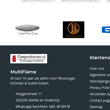
Klantens
Over ons
MultiFlame
Algemene v
Al ruim 16 jaar uw adres voor flessengas
Herroepings
techniek & buiten koken
Privacy Polic
Huygenstraat 11
Verzenden &
2652XK Berkel en Rodenrijs
Contact pag
Whatsapp berichten: 085-4018978
Sitemap