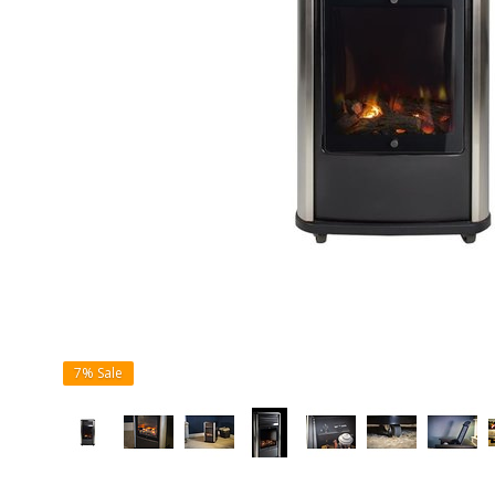
7%
Sale