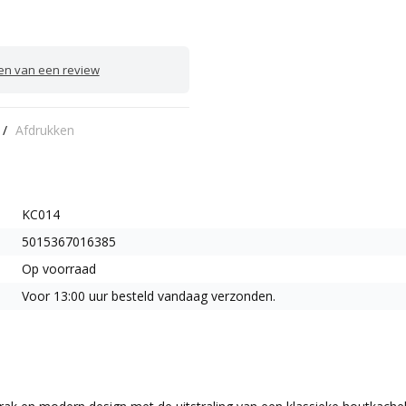
ven van een review
/
Afdrukken
KC014
5015367016385
Op voorraad
Voor 13:00 uur besteld vandaag verzonden.