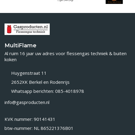
MultiFlame
Al ruim 16 jaar uw adres voor flessengas techniek & buiten
koken
Huygenstraat 11
2652XK Berkel en Rodenrijs
Whatsapp berichten: 085-4018978
info@gasproducten.nl
KVK nummer: 90141431
btw-nummer: NL 865221376B01