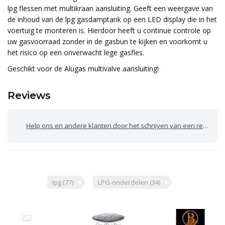
lpg flessen met multikraan aansluiting. Geeft een weergave van
de inhoud van de lpg gasdamptank op een LED display die in het
voertuig te monteren is. Hierdoor heeft u continue controle op
uw gasvoorraad zonder in de gasbun te kijken en voorkomt u
het risico op een onverwacht lege gasfles.
Geschikt voor de Alugas multivalve aansluiting!
Reviews
Help ons en andere klanten door het schrijven van een review
lpg
(77)
LPG-onderdelen
(34)