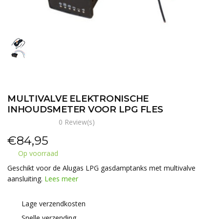
MULTIVALVE ELEKTRONISCHE
INHOUDSMETER VOOR LPG FLES
0 Review(s)
€
84,95
Op voorraad
Geschikt voor de Alugas LPG gasdamptanks met multivalve
aansluiting.
Lees meer
Lage verzendkosten
Snelle verzending