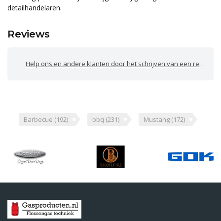
detailhandelaren.
Reviews
Help ons en andere klanten door het schrijven van een review
Barbecue
(192)
bbq
(231)
Mustang
(172)