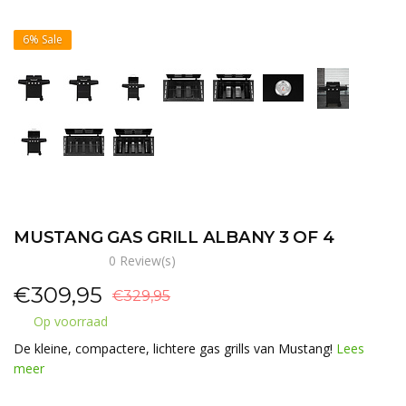
6%
Sale
MUSTANG GAS GRILL ALBANY 3 OF 4
0 Review(s)
€
309,95
€329,95
Op voorraad
De kleine, compactere, lichtere gas grills van Mustang!
Lees
meer