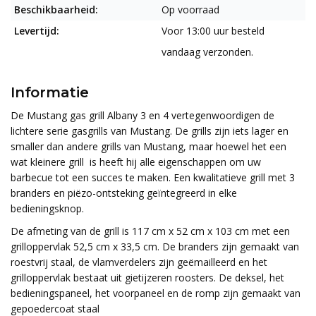
Beschikbaarheid:
Op voorraad
Levertijd:
Voor 13:00 uur besteld
vandaag verzonden.
Informatie
De Mustang gas grill Albany 3 en 4 vertegenwoordigen de
lichtere serie gasgrills van Mustang. De grills zijn iets lager en
smaller dan andere grills van Mustang, maar hoewel het een
wat kleinere grill is heeft hij alle eigenschappen om uw
barbecue tot een succes te maken. Een kwalitatieve grill met 3
branders en piëzo-ontsteking geïntegreerd in elke
bedieningsknop.
De afmeting van de grill is 117 cm x 52 cm x 103 cm met een
grilloppervlak 52,5 cm x 33,5 cm. De branders zijn gemaakt van
roestvrij staal, de vlamverdelers zijn geëmailleerd en het
grilloppervlak bestaat uit gietijzeren roosters. De deksel, het
bedieningspaneel, het voorpaneel en de romp zijn gemaakt van
gepoedercoat staal