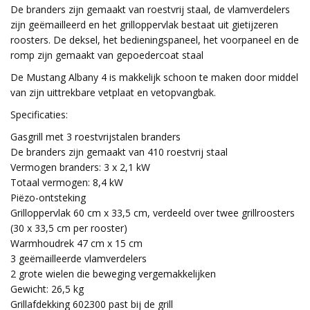
De branders zijn gemaakt van roestvrij staal, de vlamverdelers
zijn geëmailleerd en het grilloppervlak bestaat uit gietijzeren
roosters. De deksel, het bedieningspaneel, het voorpaneel en de
romp zijn gemaakt van gepoedercoat staal
De Mustang Albany 4 is makkelijk schoon te maken door middel
van zijn uittrekbare vetplaat en vetopvangbak.
Specificaties:
Gasgrill met 3 roestvrijstalen branders
De branders zijn gemaakt van 410 roestvrij staal
Vermogen branders: 3 x 2,1 kW
Totaal vermogen: 8,4 kW
Piëzo-ontsteking
Grilloppervlak 60 cm x 33,5 cm, verdeeld over twee grillroosters
(30 x 33,5 cm per rooster)
Warmhoudrek 47 cm x 15 cm
3 geëmailleerde vlamverdelers
2 grote wielen die beweging vergemakkelijken
Gewicht: 26,5 kg
Grillafdekking 602300 past bij de grill