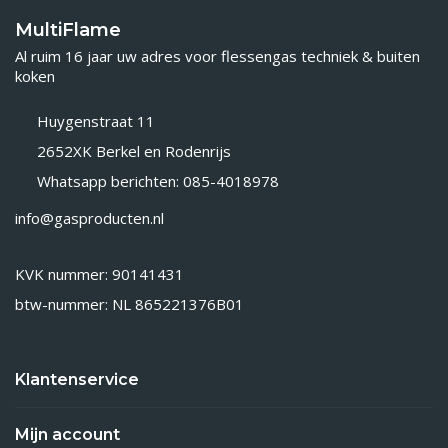
MultiFlame
Al ruim 16 jaar uw adres voor flessengas techniek & buiten
koken
Huygenstraat 11
2652XK Berkel en Rodenrijs
Whatsapp berichten: 085-4018978
info@gasproducten.nl
KVK nummer: 90141431
btw-nummer: NL 865221376B01
Klantenservice
Mijn account