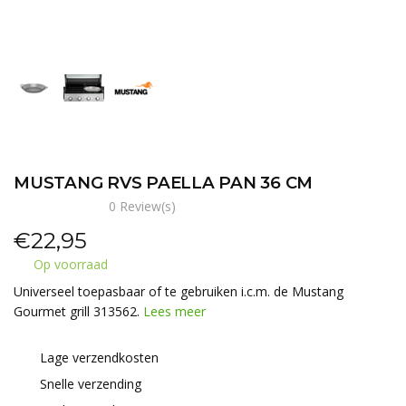
MUSTANG RVS PAELLA PAN 36 CM
0 Review(s)
€
22,95
Op voorraad
Universeel toepasbaar of te gebruiken i.c.m. de Mustang
Gourmet grill 313562.
Lees meer
Lage verzendkosten
Snelle verzending