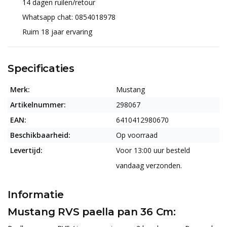
14 dagen ruilen/retour
Whatsapp chat: 0854018978
Ruim 18 jaar ervaring
Specificaties
Merk:
Mustang
Artikelnummer:
298067
EAN:
6410412980670
Beschikbaarheid:
Op voorraad
Levertijd:
Voor 13:00 uur besteld
vandaag verzonden.
Informatie
Mustang RVS paella pan 36 Cm: