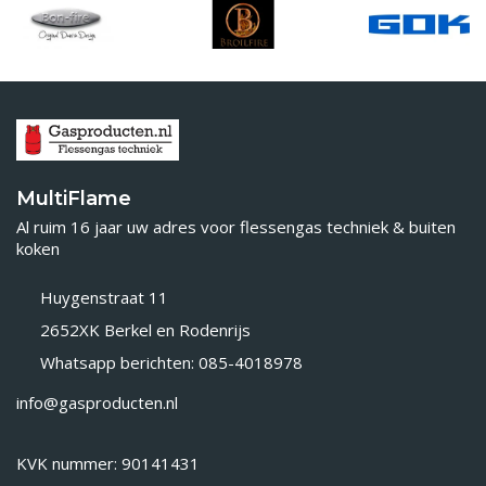
MultiFlame
Al ruim 16 jaar uw adres voor flessengas techniek & buiten
koken
Huygenstraat 11
2652XK Berkel en Rodenrijs
Whatsapp berichten: 085-4018978
info@gasproducten.nl
KVK nummer: 90141431