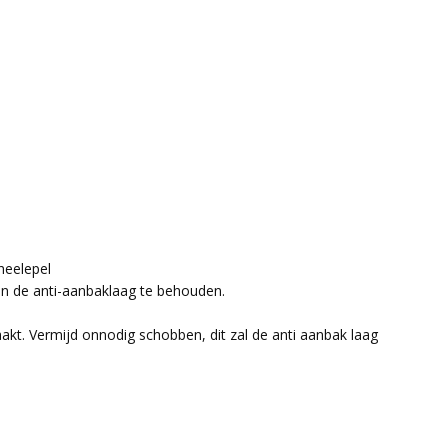
heelepel
van de anti-aanbaklaag te behouden.
.
. Vermijd onnodig schobben, dit zal de anti aanbak laag