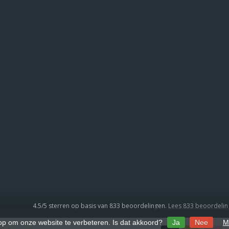
4.5
/
5
sterren op basis van
833
beoordelingen.
Lees 833 beoordeli
 op om onze website te verbeteren. Is dat akkoord?
Ja
Nee
M