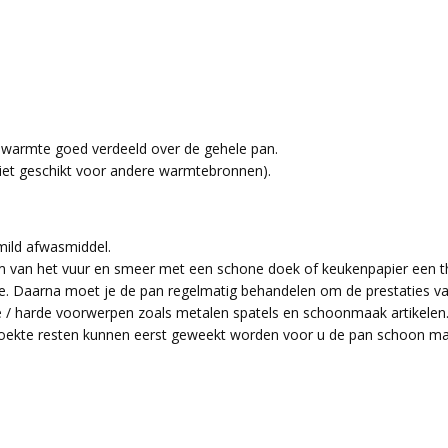
e warmte goed verdeeld over de gehele pan.
Niet geschikt voor andere warmtebronnen).
mild afwasmiddel.
 van het vuur en smeer met een schone doek of keukenpapier een t
olie. Daarna moet je de pan regelmatig behandelen om de prestaties 
e / harde voorwerpen zoals metalen spatels en schoonmaak artikelen
ekte resten kunnen eerst geweekt worden voor u de pan schoon maakt