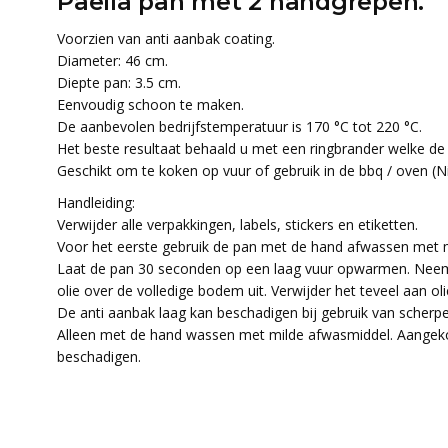
Paella pan met 2 handgrepen.
Voorzien van anti aanbak coating.
Diameter: 46 cm.
Diepte pan: 3.5 cm.
Eenvoudig schoon te maken.
De aanbevolen bedrijfstemperatuur is 170 °C tot 220 °C.
Het beste resultaat behaald u met een ringbrander welke d
Geschikt om te koken op vuur of gebruik in de bbq / oven (
Handleiding:
Verwijder alle verpakkingen, labels, stickers en etiketten.
Voor het eerste gebruik de pan met de hand afwassen met 
Laat de pan 30 seconden op een laag vuur opwarmen. Neem
olie over de volledige bodem uit. Verwijder het teveel aan 
De anti aanbak laag kan beschadigen bij gebruik van scherp
Alleen met de hand wassen met milde afwasmiddel. Aangeko
beschadigen.