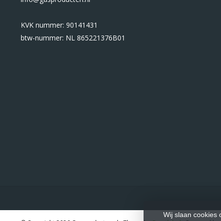
KVK nummer: 90141431
btw-nummer: NL 865221376B01
Wij slaan cookies