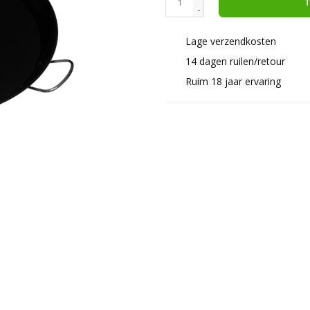
T
-
Lage verzendkosten
14 dagen ruilen/retour
Ruim 18 jaar ervaring