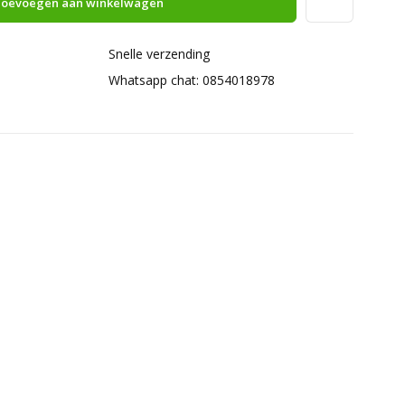
oevoegen aan winkelwagen
Snelle verzending
Whatsapp chat: 0854018978