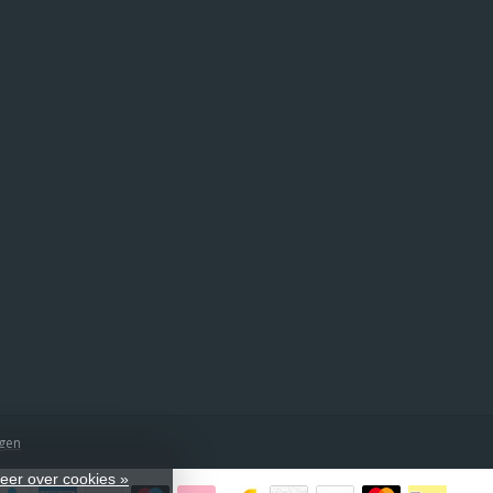
ngen
eer over cookies »