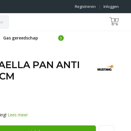
Registreren
|
Inloggen
0
en
Gas gereedschap
AELLA PAN ANTI
 CM
ing!
Lees meer