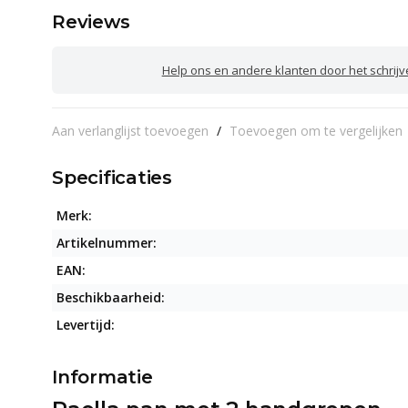
Reviews
Help ons en andere klanten door het schrij
Aan verlanglijst toevoegen
/
Toevoegen om te vergelijken
Specificaties
Merk:
Artikelnummer:
EAN:
Beschikbaarheid:
Levertijd:
Informatie