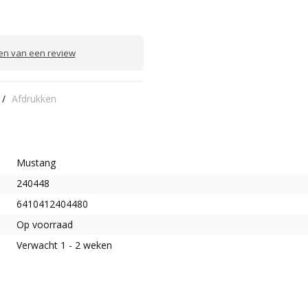
ven van een review
/
Afdrukken
Mustang
240448
6410412404480
Op voorraad
Verwacht 1 - 2 weken