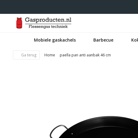
Mobiele gaskachels
Barbecue
Ko
Ga terug
Home
paella pan anti aanbak 46 cm