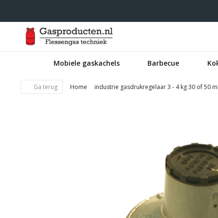
Mobiele gaskachels
Barbecue
Ko
Ga terug
Home
industrie gasdrukregelaar 3 - 4 kg 30 of 50 