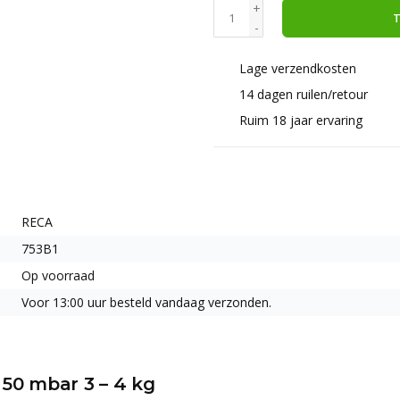
+
T
-
Lage verzendkosten
14 dagen ruilen/retour
Ruim 18 jaar ervaring
RECA
753B1
Op voorraad
Voor 13:00 uur besteld vandaag verzonden.
 50 mbar 3 – 4 kg