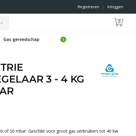
Registreren
|
Inloggen
0
en
Gas gereedschap
TRIE
ELAAR 3 - 4 KG
BAR
30 of 50 mbar. Geschikt voor groot gas verbruikers tot 40 kw