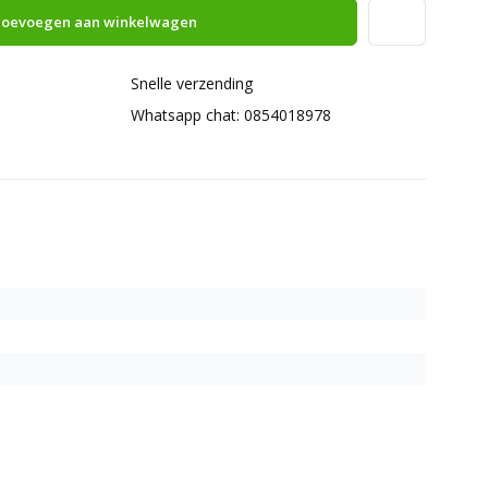
oevoegen aan winkelwagen
Snelle verzending
Whatsapp chat: 0854018978