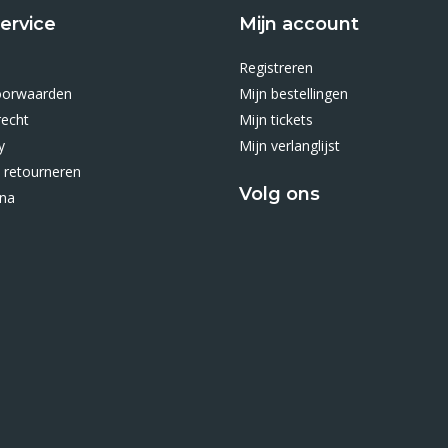
ervice
Mijn account
Registreren
oorwaarden
Mijn bestellingen
recht
Mijn tickets
y
Mijn verlanglijst
 retourneren
Volg ons
ina