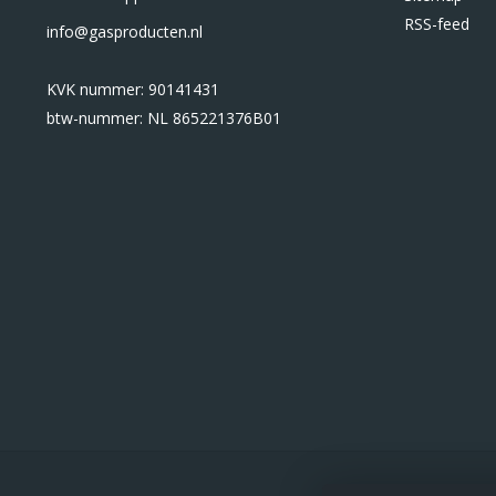
RSS-feed
info@gasproducten.nl
KVK nummer: 90141431
btw-nummer: NL 865221376B01