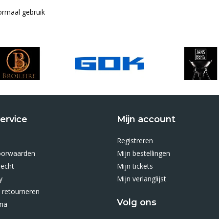
normaal gebruik
ervice
Mijn account
Registreren
oorwaarden
Mijn bestellingen
recht
Mijn tickets
y
Mijn verlanglijst
 retourneren
Volg ons
ina