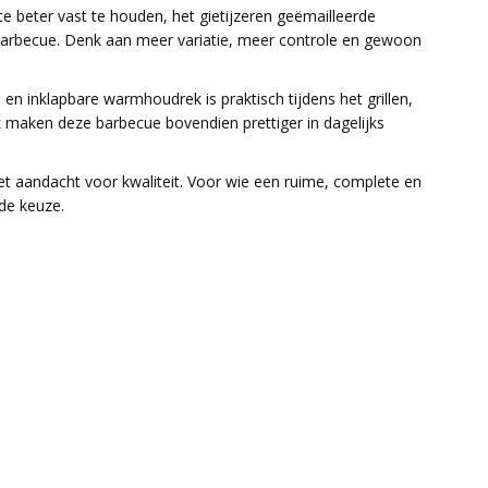
 beter vast te houden, het gietijzeren geëmailleerde
de barbecue. Denk aan meer variatie, meer controle en gewoon
en inklapbare warmhoudrek is praktisch tijdens het grillen,
k maken deze barbecue bovendien prettiger in dagelijks
met aandacht voor kwaliteit. Voor wie een ruime, complete en
de keuze.