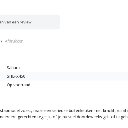
ven van een review
/
Afdrukken
Sahara
SHB-X450
Op voorraad
tapmodel zoekt, maar een serieuze buitenkeuken met kracht, ruimte 
erdere gerechten tegelijk, of je nu snel doordeweeks grilt of uitgebr