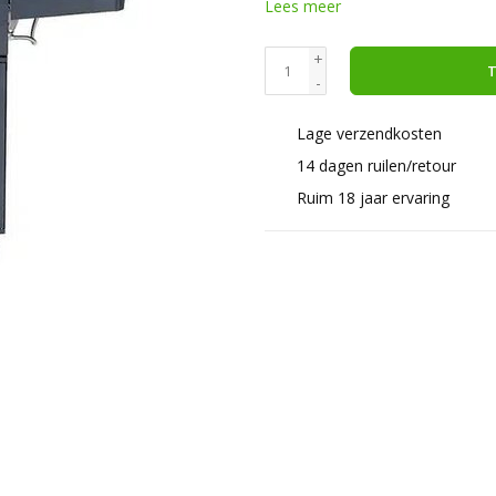
Lees meer
+
T
-
Lage verzendkosten
14 dagen ruilen/retour
Ruim 18 jaar ervaring