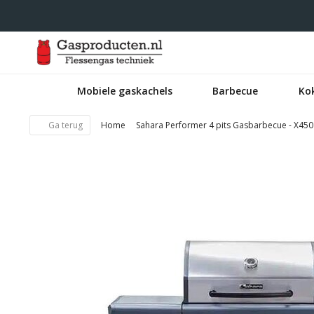
Mobiele gaskachels
Barbecue
Ko
Ga terug
Home
Sahara Performer 4 pits Gasbarbecue - X450