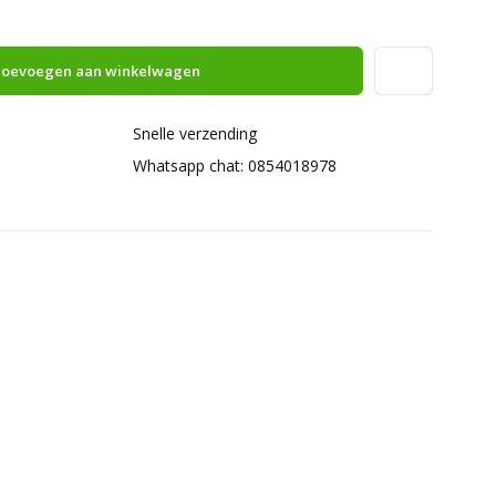
oevoegen aan winkelwagen
Snelle verzending
Whatsapp chat: 0854018978