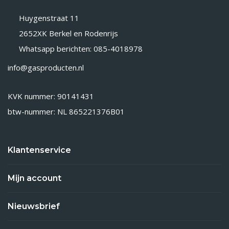
Huygenstraat 11
2652XK Berkel en Rodenrijs
Whatsapp berichten: 085-4018978
info@gasproducten.nl
KVK nummer: 90141431
btw-nummer: NL 865221376B01
Klantenservice
Mijn account
Nieuwsbrief