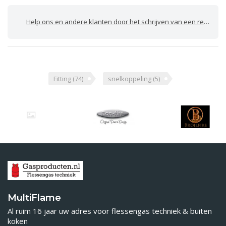
Help ons en andere klanten door het schrijven van een review
Fitting
(74)
snelkoppeling
(5)
MultiFlame
Al ruim 16 jaar uw adres voor flessengas techniek & buiten
koken